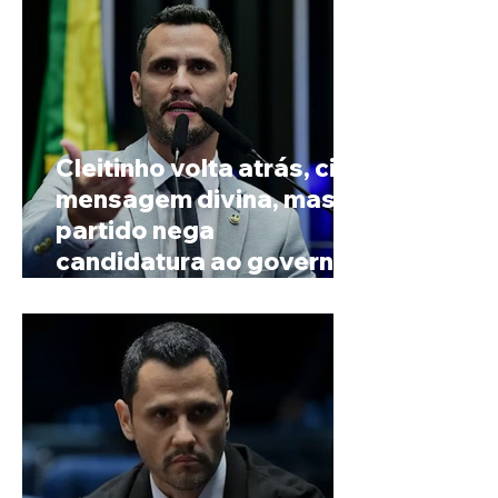
Cleitinho volta atrás, cita
mensagem divina, mas
partido nega
candidatura ao governo
de Minas