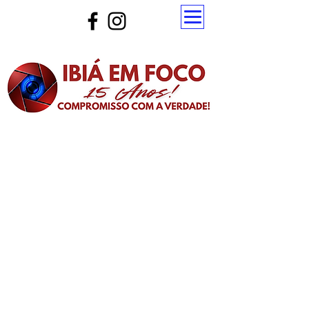
Atualize a página para ver as novas notícias