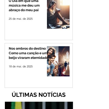
O Dia em que uma
música me deu um
abraço do meu pai
25 de mai. de 2025
Nos ombros do destino:
Como uma canção e um
beijo viraram eternidade
18 de mai. de 2025
ÚLTIMAS NOTÍCIAS