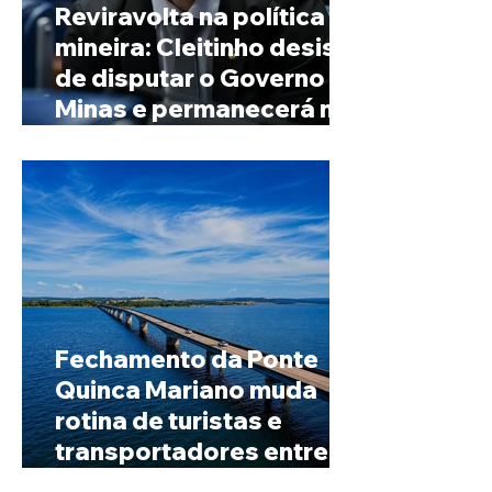
Reviravolta na política
mineira: Cleitinho desiste
de disputar o Governo de
Minas e permanecerá no
Senado
Fechamento da Ponte
Quinca Mariano muda
rotina de turistas e
transportadores entre
Minas e Goiás