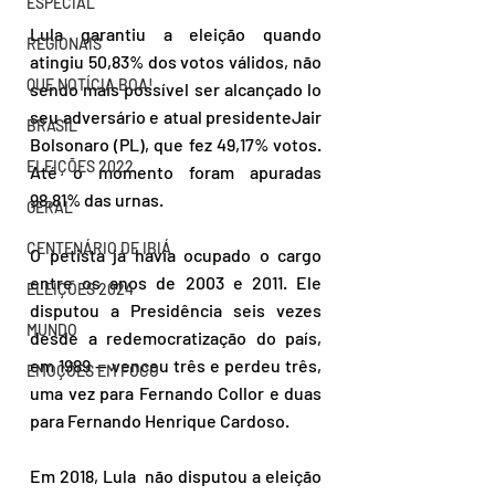
ESPECIAL
Lula garantiu a eleição quando 
REGIONAIS
atingiu 50,83% dos votos válidos, não 
QUE NOTÍCIA BOA!
sendo mais possível ser alcançado lo 
seu adversário e atual presidenteJair 
BRASIL
Bolsonaro (PL), que fez 49,17% votos. 
ELEIÇÕES 2022
Até o momento foram apuradas 
98,81% das urnas.
GERAL
CENTENÁRIO DE IBIÁ
O petista já havia ocupado o cargo 
entre os anos de 2003 e 2011. Ele 
ELEIÇÕES 2024
disputou a Presidência seis vezes 
MUNDO
desde a redemocratização do país, 
em 1989 — venceu três e perdeu três, 
EMOÇÕES EM FOCO
uma vez para Fernando Collor e duas 
para Fernando Henrique Cardoso.
Em 2018, Lula  não disputou a eleição 