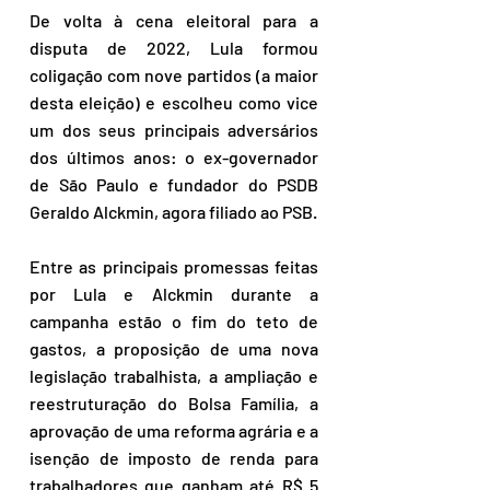
De volta à cena eleitoral para a 
disputa de 2022, Lula formou 
coligação com nove partidos (a maior 
desta eleição) e escolheu como vice 
um dos seus principais adversários 
dos últimos anos: o ex-governador 
de São Paulo e fundador do PSDB 
Geraldo Alckmin, agora filiado ao PSB.
Entre as principais promessas feitas 
por Lula e Alckmin durante a 
campanha estão o fim do teto de 
gastos, a proposição de uma nova 
legislação trabalhista, a ampliação e 
reestruturação do Bolsa Família, a 
aprovação de uma reforma agrária e a 
isenção de imposto de renda para 
trabalhadores que ganham até R$ 5 