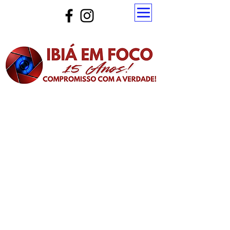
Atualize a página para ver as novas notícias