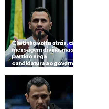
Cleitinho volta atrás, cita
mensagem divina, mas
partido nega
candidatura ao governo
de Minas