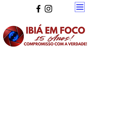
Atualize a página para ver as novas notícias