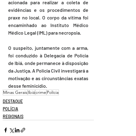
acionada para realizar a coleta de 
evidências e os procedimentos de 
praxe no local. O corpo da vítima foi 
encaminhado ao Instituto Médico 
Médico Legal (IML) para necropsia.
O suspeito, juntamente com a arma, 
foi conduzido à Delegacia de Polícia 
de Ibiá, onde permanece à disposição 
da Justiça. A Polícia Civil investigará a 
motivação e as circunstâncias exatas 
desse feminicídio. 
Minas Gerais
Ibiá
crime
Polícia
DESTAQUE
POLÍCIA
REGIONAIS