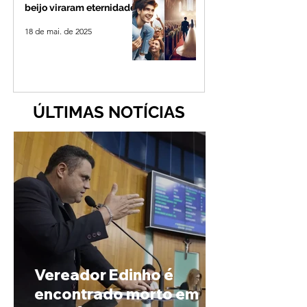
beijo viraram eternidade
18 de mai. de 2025
ÚLTIMAS NOTÍCIAS
Vereador Edinho é
encontrado morto em