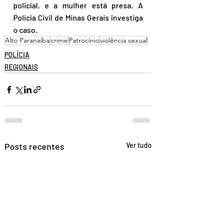
policial, e a mulher está presa. A 
Polícia Civil de Minas Gerais investiga 
o caso.
Alto Paranaíba
crime
Patrocínio
violência sexual
POLÍCIA
REGIONAIS
Posts recentes
Ver tudo