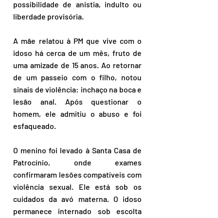
possibilidade de anistia, indulto ou 
liberdade provisória.
A mãe relatou à PM que vive com o 
idoso há cerca de um mês, fruto de 
uma amizade de 15 anos. Ao retornar 
de um passeio com o filho, notou 
sinais de violência: inchaço na boca e 
lesão anal. Após questionar o 
homem, ele admitiu o abuso e foi 
esfaqueado.
O menino foi levado à Santa Casa de 
Patrocínio, onde exames 
confirmaram lesões compatíveis com 
violência sexual. Ele está sob os 
cuidados da avó materna. O idoso 
permanece internado sob escolta 