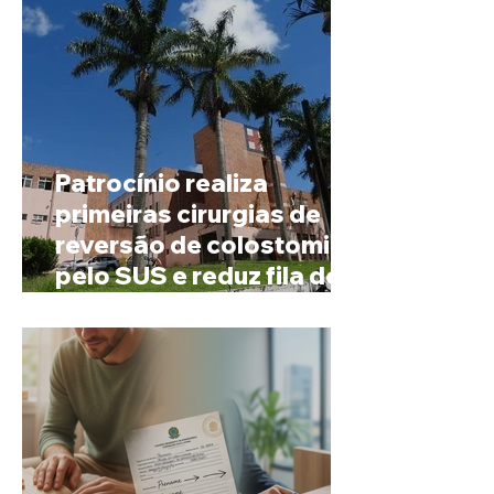
Patrocínio realiza
primeiras cirurgias de
reversão de colostomia
pelo SUS e reduz fila de
espera