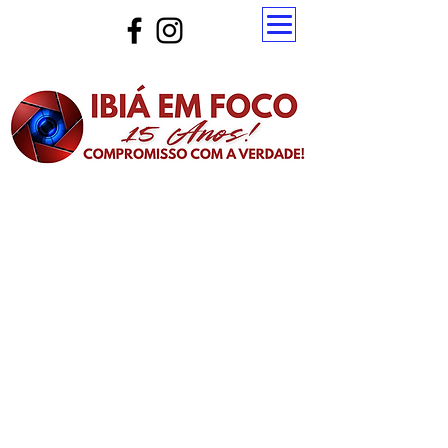
Atualize a página para ver as novas notícias