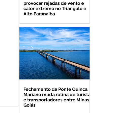
provocar rajadas de vento e
calor extremo no Triângulo e
Alto Paranaíba
Fechamento da Ponte Quinca
Mariano muda rotina de turistas
e transportadores entre Minas e
Goiás