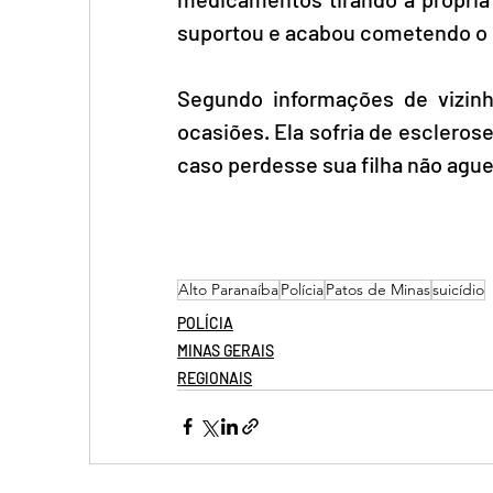
suportou e acabou cometendo o s
Segundo informações de vizinho
ocasiões. Ela sofria de escleros
caso perdesse sua filha não ague
Alto Paranaíba
Polícia
Patos de Minas
suicídio
POLÍCIA
MINAS GERAIS
REGIONAIS