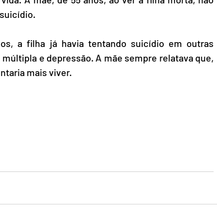
uicídio.
s, a filha já havia tentando suicídio em outras 
e múltipla e depressão. A mãe sempre relatava que, 
ntaria mais viver.