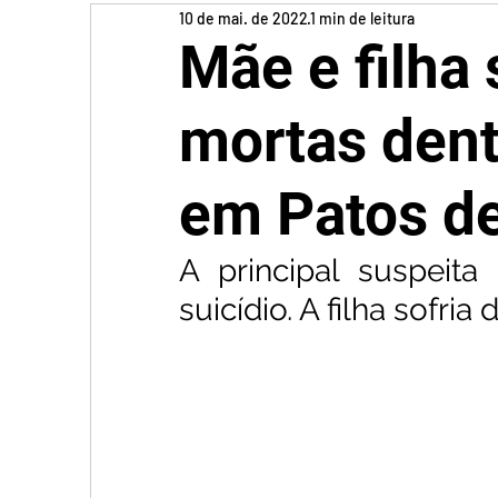
10 de mai. de 2022
1 min de leitura
Mãe e filha
mortas dent
em Patos d
A principal suspeit
suicídio. A filha sofri