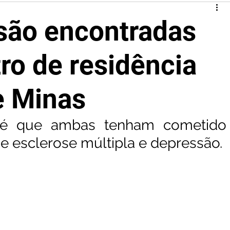
 são encontradas
ro de residência
e Minas
a é que ambas tenham cometido 
a de esclerose múltipla e depressão.