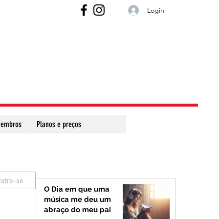
Login
embros
Planos e preços
istre-se
O Dia em que uma
música me deu um
abraço do meu pai