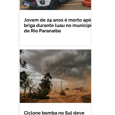
Jovem de 24 anos é morto após
briga durante luau no município
de Rio Paranaíba
Ciclone bomba no Sul deve