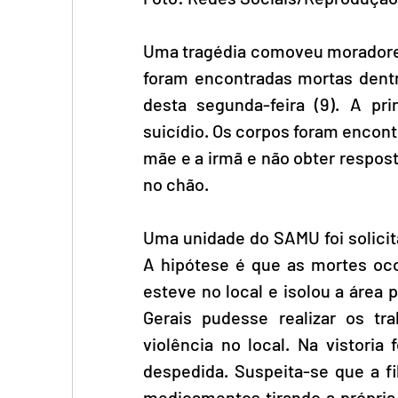
Uma tragédia comoveu moradores 
foram encontradas mortas dentro
desta segunda-feira (9). A pr
suicídio. Os corpos foram encont
mãe e a irmã e não obter respost
no chão. 
Uma unidade do SAMU foi solicit
A hipótese é que as mortes ocor
esteve no local e isolou a área p
Gerais pudesse realizar os tra
violência no local. Na vistoria 
despedida. Suspeita-se que a fil
medicamentos tirando a própria v