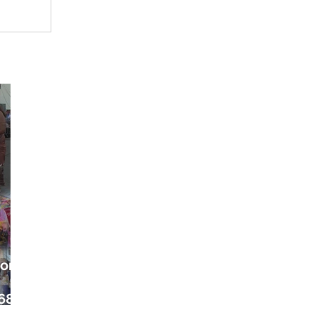
ora
68