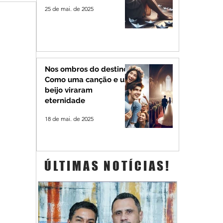
25 de mai. de 2025
Nos ombros do destino:
Como uma canção e um
beijo viraram
eternidade
18 de mai. de 2025
ÚLTIMAS NOTÍCIAS!