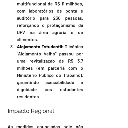
multifuncional de R$ 11 milhões, 
com laboratórios de ponta e 
auditório para 230 pessoas, 
reforçando o protagonismo da 
UFV na área agrária e de 
alimentos.
Alojamento Estudantil:
 O icônico 
"Alojamento Velho" passou por 
uma revitalização de R$ 3,7 
milhões (em parceria com o 
Ministério Público do Trabalho), 
garantindo acessibilidade e 
dignidade aos estudantes 
residentes.
Impacto Regional
As medidas anunciadas hoje não 