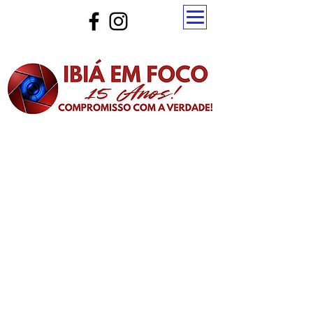
Atualize a página para ver as novas notícias