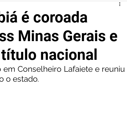
biá é coroada
s Minas Gerais e
 título nacional
 em Conselheiro Lafaiete e reuniu 
o o estado. 