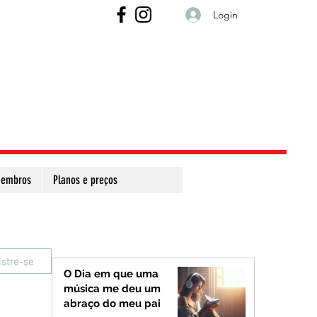
Login
embros
Planos e preços
istre-se
O Dia em que uma
música me deu um
abraço do meu pai