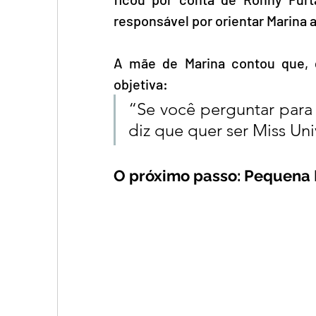
responsável por orientar Marina a
A mãe de Marina contou que, q
objetiva: 
“Se você perguntar para 
diz que quer ser Miss Uni
O próximo passo: Pequena M