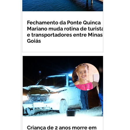
Fechamento da Ponte Quinca
Mariano muda rotina de turistas
e transportadores entre Minas e
Goiás
Criança de 2 anos morre em