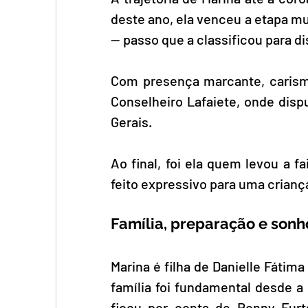
deste ano, ela venceu a etapa mun
— passo que a classificou para di
Com presença marcante, carisma 
Conselheiro Lafaiete, onde disp
Gerais. 
Ao final, foi ela quem levou a 
feito expressivo para uma crianç
Família, preparação e sonh
Marina é filha de Danielle Fátima
família foi fundamental desde a
ficou por conta de Ronny Furt