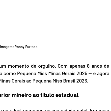
Imagem: Ronny Furtado.
o um momento de orgulho. Com apenas 8 anos de 
da como Pequena Miss Minas Gerais 2025 — e agora 
Minas Gerais ao Pequena Miss Brasil 2026.
rior mineiro ao título estadual
roa estadual começou na sua cidade natal. Em maio 