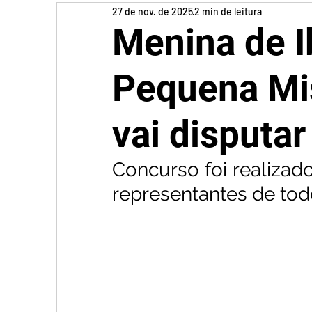
27 de nov. de 2025
2 min de leitura
Menina de I
Pequena Mis
vai disputar
Concurso foi realizado
representantes de tod