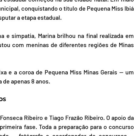
icipal, conquistando o título de Pequena Miss Ibiá 
sputar a etapa estadual.
e simpatia, Marina brilhou na final realizada em 
utou com meninas de diferentes regiões de Minas 
faixa e a coroa de Pequena Miss Minas Gerais — um 
a de apenas 8 anos.
os
 Fonseca Ribeiro e Tiago Frazão Ribeiro. O apoio da 
 primeira fase. Toda a preparação para o concurso 
ado — fotógrafo e coordenador de concursos — 