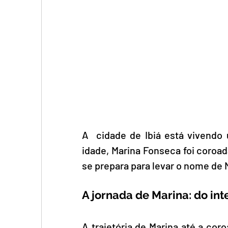
A  cidade de Ibiá está vivend
idade, Marina Fonseca foi coroa
se prepara para levar o nome de 
A jornada de Marina: do inte
A trajetória de Marina até a co