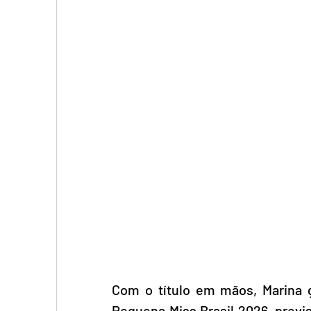
Com o título em mãos, Marina g
Pequena Miss Brasil 2026, previ