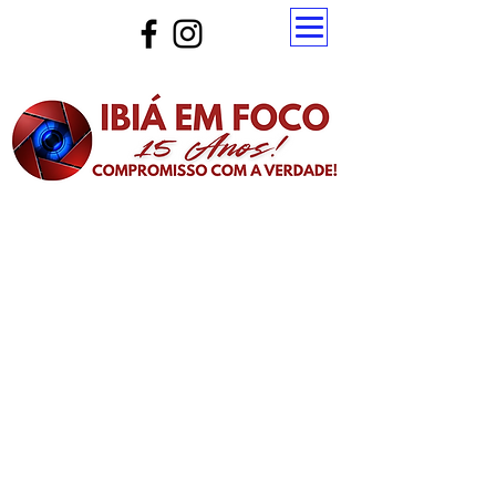
Atualize a página para ver as novas notícias