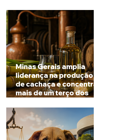
Rural de Ibiá
Minas Gerais amplia
liderança na produção
de cachaça e concentra
mais de um terço dos
alambiques do Brasil