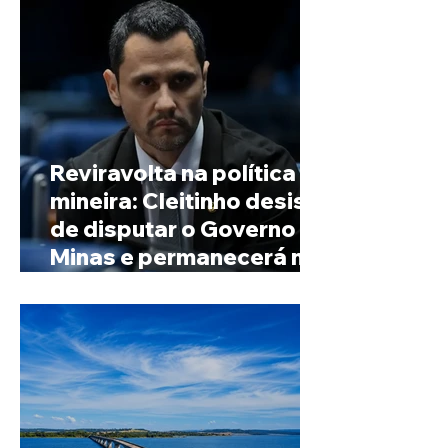
Reviravolta na política
mineira: Cleitinho desiste
de disputar o Governo de
Minas e permanecerá no
Senado