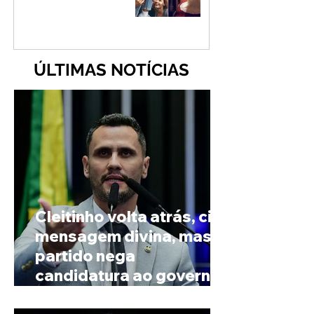
ÚLTIMAS NOTÍCIAS
Cleitinho volta atrás, cita
mensagem divina, mas
partido nega
candidatura ao governo
de Minas