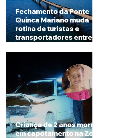
Fechamento da Ponte
Quinca Mariano muda
rotina de turistas e
transportadores entre
Minas e Goiás
Criança de 2 anos morre
em capotamento na Zona