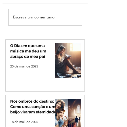
Campanhas eleitorais
Ibiá tem 28 casos
Escreva um comentário
começam neste
ativos de coronav
domingo (27); veja as
regras
O Dia em que uma
música me deu um
abraço do meu pai
25 de mai. de 2025
Nos ombros do destino:
Como uma canção e um
beijo viraram eternidade
18 de mai. de 2025