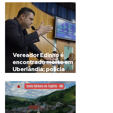
Vereador Edinho é
encontrado morto em
Uberlândia; polícia
investiga o caso