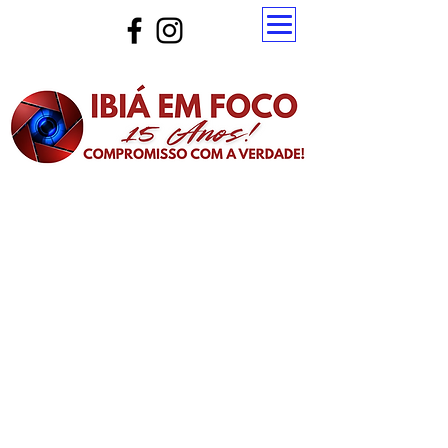
Atualize a página para ver as novas notícias