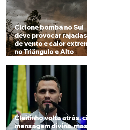
Ciclone bomba no Sul
deve provocar rajadas
de vento e calor extremo
no Triângulo e Alto
Paranaíba
Cleitinho volta atrás, cita
mensagem divina, mas