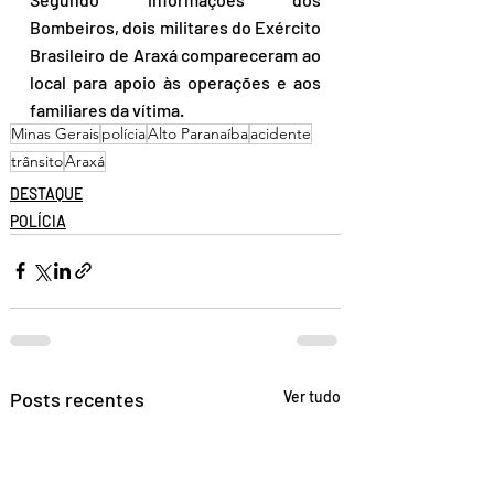
Bombeiros, dois militares do Exército 
Brasileiro de Araxá compareceram ao 
local para apoio às operações e aos 
familiares da vítima.
Minas Gerais
polícia
Alto Paranaíba
acidente
trânsito
Araxá
DESTAQUE
POLÍCIA
Posts recentes
Ver tudo