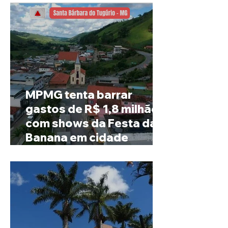
MPMG tenta barrar
gastos de R$ 1,8 milhão
com shows da Festa da
Banana em cidade
mineira de pouco mais de
4 mil habitantes