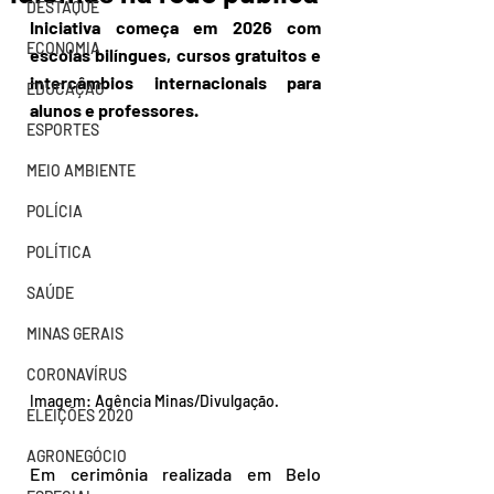
DESTAQUE
Iniciativa começa em 2026 com 
ECONOMIA
escolas bilíngues, cursos gratuitos e 
intercâmbios internacionais para 
EDUCAÇÃO
alunos e professores.
ESPORTES
MEIO AMBIENTE
POLÍCIA
POLÍTICA
SAÚDE
MINAS GERAIS
CORONAVÍRUS
Imagem: Agência Minas/Divulgação.
ELEIÇÕES 2020
AGRONEGÓCIO
Em cerimônia realizada em Belo 