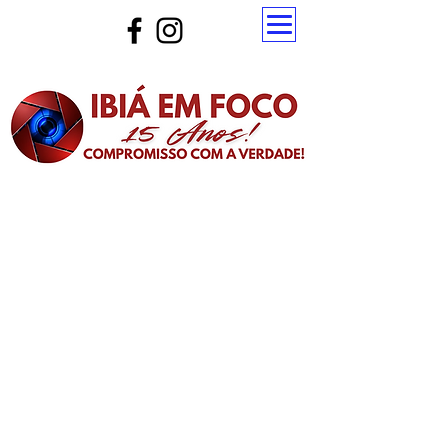
Atualize a página para ver as novas notícias