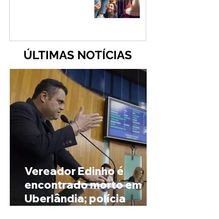
ÚLTIMAS NOTÍCIAS
Vereador Edinho é
encontrado morto em
Uberlândia; polícia
investiga o caso