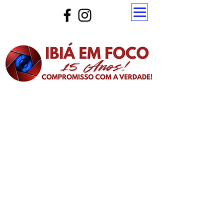
Atualize a página para ver as novas notícias