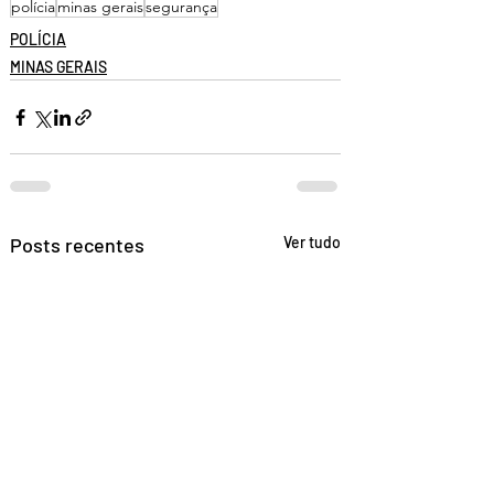
polícia
minas gerais
segurança
POLÍCIA
MINAS GERAIS
Posts recentes
Ver tudo