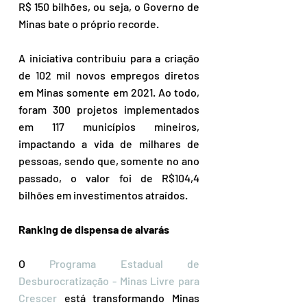
R$ 150 bilhões, ou seja, o Governo de 
Minas bate o próprio recorde.
A iniciativa contribuiu para a criação 
de 102 mil novos empregos diretos 
em Minas somente em 2021. Ao todo, 
foram 300 projetos implementados 
em 117 municípios mineiros, 
impactando a vida de milhares de 
pessoas, sendo que, somente no ano 
passado, o valor foi de R$104,4 
bilhões em investimentos atraídos.
Ranking de dispensa de alvarás
O 
Programa Estadual de 
Desburocratização - Minas Livre para 
Crescer
 está transformando Minas 