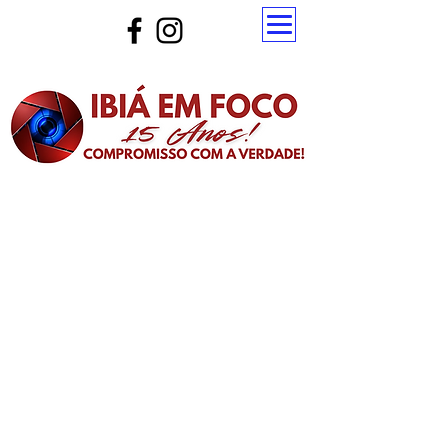
Atualize a página para ver as novas notícias