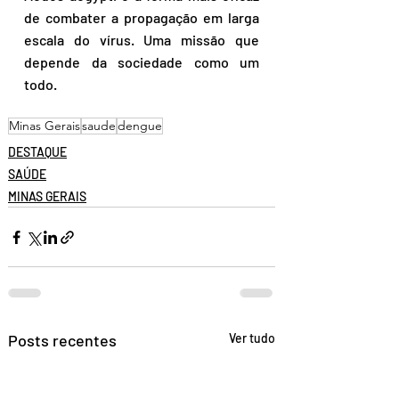
de combater a propagação em larga 
escala do vírus. Uma missão que 
depende da sociedade como um 
todo.
Minas Gerais
saude
dengue
DESTAQUE
SAÚDE
MINAS GERAIS
Posts recentes
Ver tudo