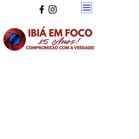
Atualize a página para ver as novas notícias