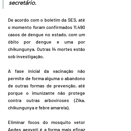
secretário.
De acordo com o boletim da SES, até 
o momento foram confirmados 11.490 
casos de dengue no estado, com um 
óbito por dengue e uma por 
chikungunya. Outras 14 mortes estão 
sob investigação.
A fase inicial da vacinação não 
permite de forma alguma o abandono 
de outras formas de prevenção, até 
porque o imunizante não protege 
contra outras arboviroses (Zika, 
chikungunya e febre amarela).
Eliminar focos do mosquito vetor 
Aedes aegypti é a forma mais eficaz 