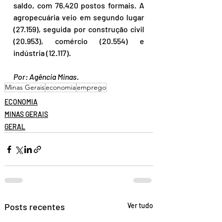
saldo, com 76.420 postos formais. A 
agropecuária veio em segundo lugar 
(27.159), seguida por construção civil 
(20.953), comércio (20.554) e 
indústria (12.117).
Por: Agência Minas.
Minas Gerais
economia
emprego
ECONOMIA
MINAS GERAIS
GERAL
Posts recentes
Ver tudo