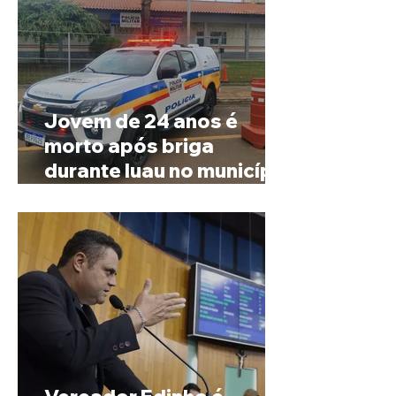
Jovem de 24 anos é
morto após briga
durante luau no município
de Rio Paranaíba