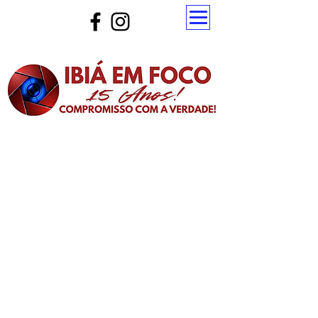
Atualize a página para ver as novas notícias