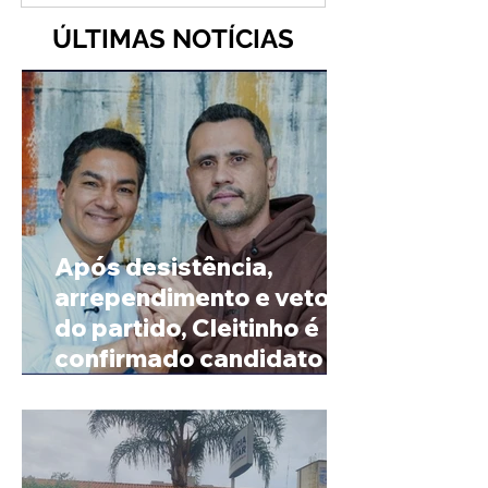
ÚLTIMAS NOTÍCIAS
Após desistência,
arrependimento e veto
do partido, Cleitinho é
confirmado candidato ao
Governo de Minas