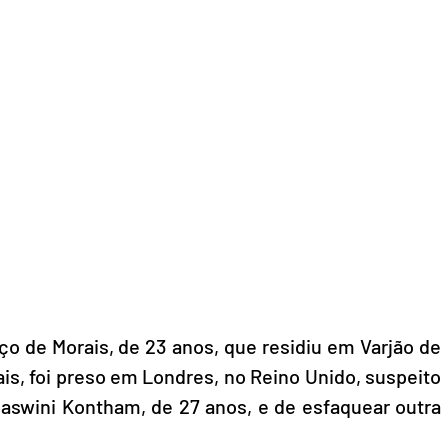
o de Morais, de 23 anos, que residiu em Varjão de 
is, foi preso em Londres, no Reino Unido, suspeito 
jaswini Kontham, de 27 anos, e de esfaquear outra 