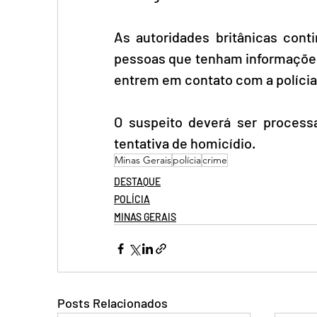
As autoridades britânicas con
pessoas que tenham informações
entrem em contato com a polícia 
O suspeito deverá ser process
tentativa de homicídio.
Minas Gerais
polícia
crime
DESTAQUE
POLÍCIA
MINAS GERAIS
Posts Relacionados