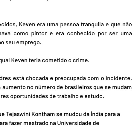
cidos, Keven era uma pessoa tranquila e que não 
alhava como pintor e era conhecido por ser uma 
ao seu emprego.
qual Keven teria cometido o crime. 
dres está chocada e preocupada com o incidente. 
m aumento no número de brasileiros que se mudam 
res oportunidades de trabalho e estudo. 
ue Tejaswini Kontham se mudou da Índia para a 
ara fazer mestrado na Universidade de 