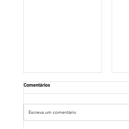
Comentários
Escreva um comentário
Após desistência,
Jov