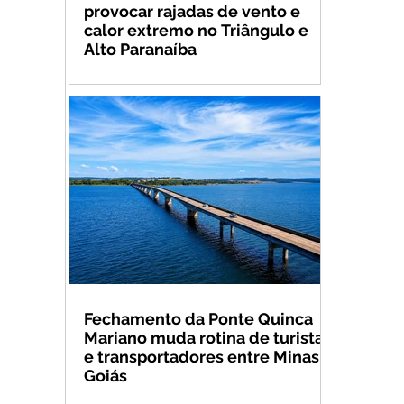
provocar rajadas de vento e
calor extremo no Triângulo e
Alto Paranaíba
Fechamento da Ponte Quinca
Mariano muda rotina de turistas
e transportadores entre Minas e
Goiás