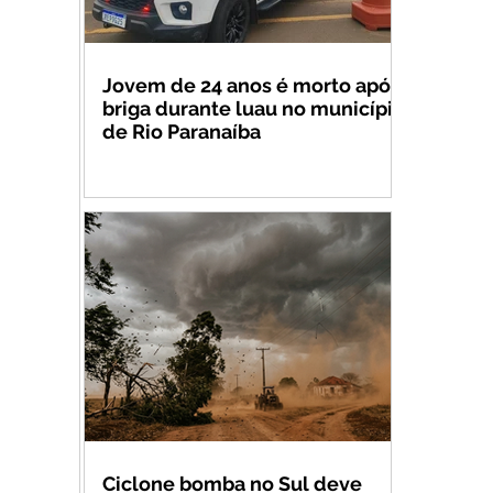
Jovem de 24 anos é morto após
briga durante luau no município
de Rio Paranaíba
Ciclone bomba no Sul deve