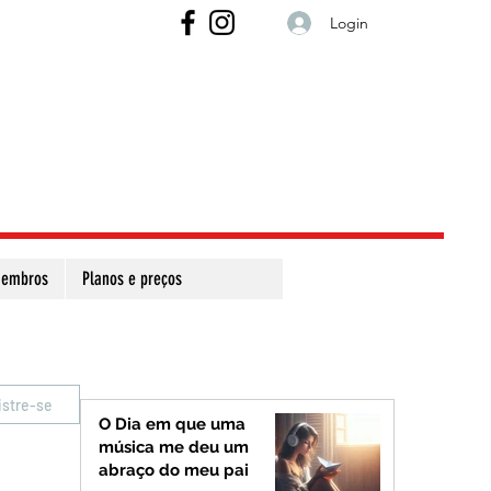
Login
embros
Planos e preços
istre-se
O Dia em que uma
música me deu um
abraço do meu pai