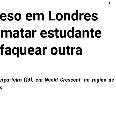
reso em Londres
 matar estudante
sfaquear outra
rça-feira (13), em Neeld Crescent, na região de 
s.