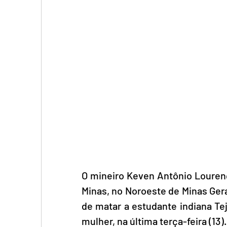
O mineiro Keven Antônio Lourenç
Minas, no Noroeste de Minas Gera
de matar a estudante indiana Te
mulher, na última terça-feira (13).