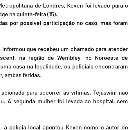
Metropolitana de Londres, Keven foi levado para o 
e na quinta-feira (15). 
as por possível participação no caso, mas foram 
nda informou que recebeu um chamado para atender 
scent, na região de Wembley, no Noroeste de 
 uma casa na localidade, os policiais encontraram 
, ambas feridas.
cionada para socorrer as vítimas. Tejaswini não 
eu. A segunda mulher foi levada ao hospital, sem 
, a polícia local apontou Keven como o autor do 