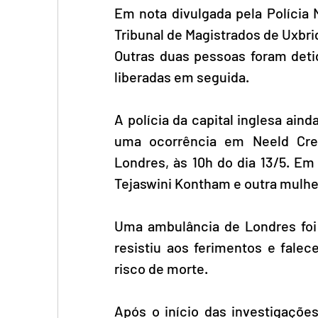
Em nota divulgada pela Polícia 
Tribunal de Magistrados de Uxbridg
Outras duas pessoas foram detid
liberadas em seguida.
A polícia da capital inglesa ai
uma ocorrência em Neeld Cre
Londres, às 10h do dia 13/5. Em
Tejaswini Kontham e outra mulher
Uma ambulância de Londres foi a
resistiu aos ferimentos e falec
risco de morte.
Após o início das investigações