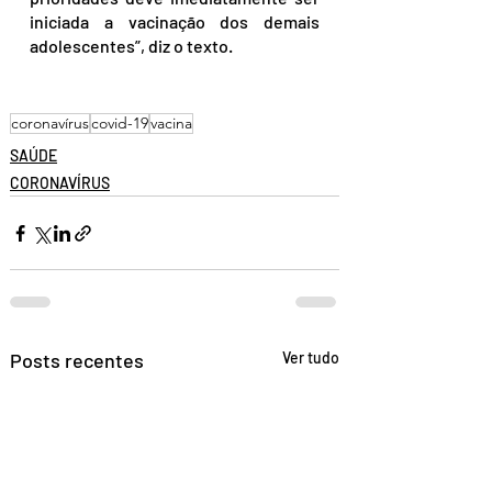
iniciada a vacinação dos demais 
adolescentes”, diz o texto.
coronavírus
covid-19
vacina
SAÚDE
CORONAVÍRUS
Posts recentes
Ver tudo