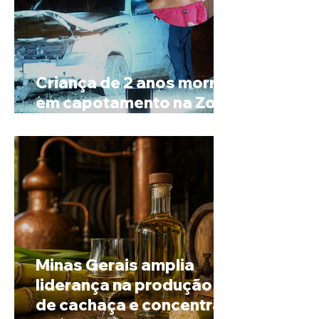
Criança de 2 anos morre
em capotamento na Zona
Rural de Ibiá
Minas Gerais amplia
liderança na produção
de cachaça e concentra