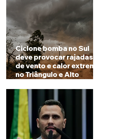
Ciclone bomba no Sul
deve provocar rajadas
de vento e calor extremo
no Triângulo e Alto
Paranaíba