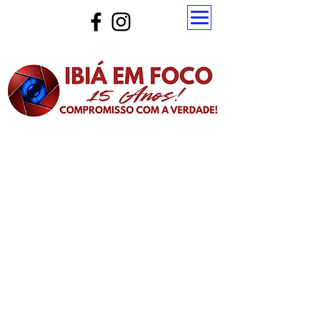
Atualize a página para ver as novas notícias