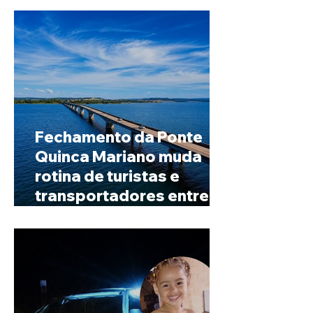
Fechamento da Ponte
Quinca Mariano muda
rotina de turistas e
transportadores entre
Minas e Goiás