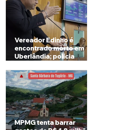
Vereador Edinho é
encontrado morto em
Uberlândia; polícia
investiga o caso
MPMG tenta barrar