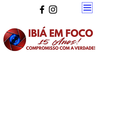
Atualize a página para ver as novas notícias