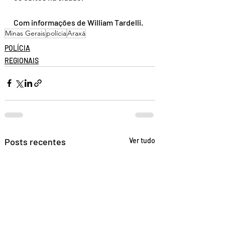
Com informações de William Tardelli.
Minas Gerais
polícia
Araxá
POLÍCIA
REGIONAIS
Posts recentes
Ver tudo