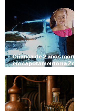
Criança de 2 anos morre
em capotamento na Zona
Rural de Ibiá