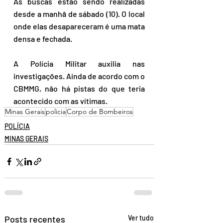
As buscas estão sendo realizadas 
desde a manhã de sábado (10). O local 
onde elas desapareceram é uma mata 
densa e fechada.  
A Polícia Militar auxilia nas 
investigações. Ainda de acordo com o 
CBMMG, não há pistas do que teria 
acontecido com as vítimas.
Minas Gerais
polícia
Corpo de Bombeiros
POLÍCIA
MINAS GERAIS
Posts recentes
Ver tudo