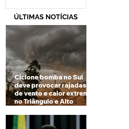
ÚLTIMAS NOTÍCIAS
Ciclone bomba no Sul
deve provocar rajadas
de vento e calor extremo
no Triângulo e Alto
Paranaíba