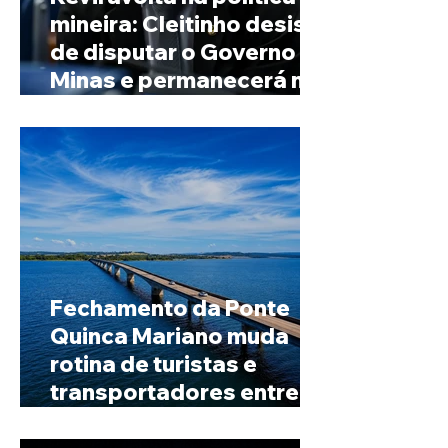
mineira: Cleitinho desiste
de disputar o Governo de
Minas e permanecerá no
Senado
Fechamento da Ponte
Quinca Mariano muda
rotina de turistas e
transportadores entre
Minas e Goiás