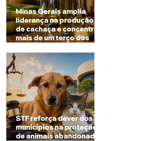
Minas Gerais amplia
liderança na produção
de cachaça e concentra
mais de um terço dos
alambiques do Brasil
STF reforça dever dos
municípios na proteção
de animais abandonados