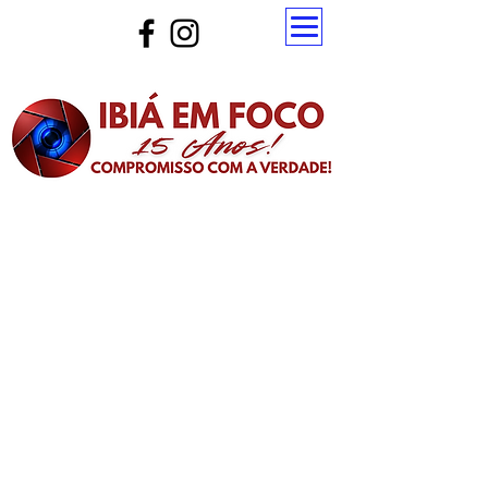
Atualize a página para ver as novas notícias