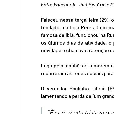
Foto: Facebook - Ibiá História e
Faleceu nessa terça-feira (29),
fundador da Loja Peres. Com mai
famosa de Ibiá, funcionou na Ru
os últimos dias de atividade, o
novidade e chamava a atenção d
Logo pela manhã, ao tomarem c
recorreram as redes sociais par
O vereador Paulinho Jiboia (
lamentando a perda de “um grand
“É com muita tristeza qu