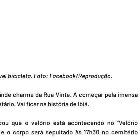
ável bicicleta. Foto: Facebook/Reprodução.
grande charme da Rua Vinte. A começar pela imensa 
rio. Vai ficar na história de Ibiá.
ou que o velório está acontecendo no “Velório 
e o corpo será sepultado às 17h30 no cemitério 