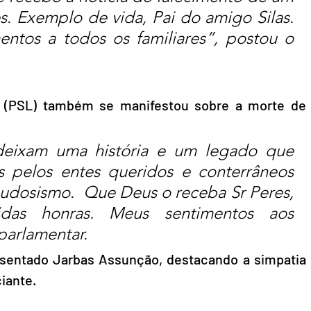
s. Exemplo de vida, Pai do amigo Silas. 
ntos a todos os familiares”, postou o 
 (PSL) também se manifestou sobre a morte de 
eixam uma história e um legado que 
 pelos entes queridos e conterrâneos 
udosismo.  Que Deus o receba Sr Peres, 
as honras. Meus sentimentos aos 
parlamentar.
osentado Jarbas Assunção, destacando a simpatia 
iante.