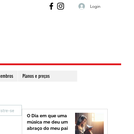
Login
embros
Planos e preços
istre-se
O Dia em que uma
música me deu um
abraço do meu pai