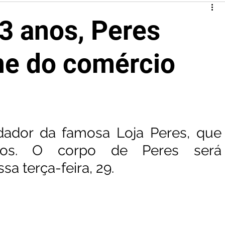
3 anos, Peres
ne do comércio
dador da famosa Loja Peres, que 
idos. O corpo de Peres será 
sa terça-feira, 29.