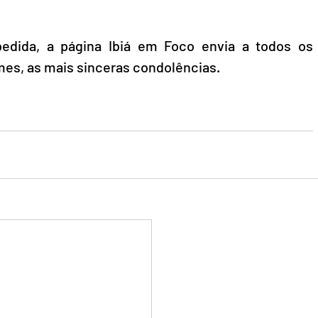
dida, a página Ibiá em Foco envia a todos os 
mes, as mais sinceras condolências.