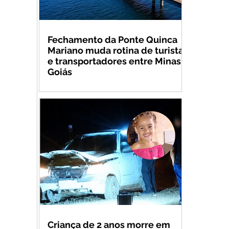
Fechamento da Ponte Quinca
Mariano muda rotina de turistas
e transportadores entre Minas e
Goiás
Criança de 2 anos morre em