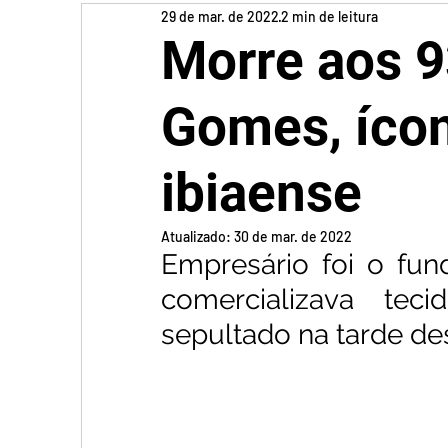
29 de mar. de 2022
2 min de leitura
Morre aos 9
Gomes, íco
ibiaense
Atualizado:
30 de mar. de 2022
Empresário foi o fun
comercializava tec
sepultado na tarde des