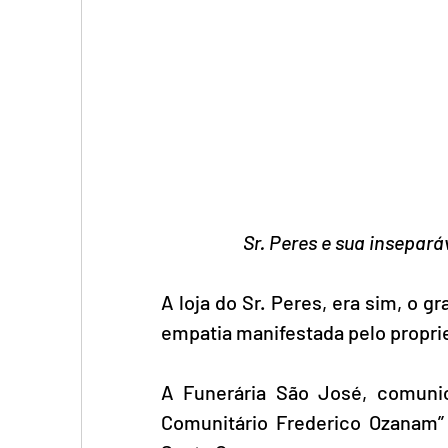
Sr. Peres e sua insepar
A loja do Sr. Peres, era sim, o 
empatia manifestada pelo proprietá
A Funerária São José, comunic
Comunitário Frederico Ozanam” 