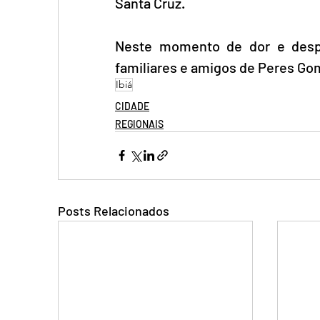
Santa Cruz. 
Neste momento de dor e despe
familiares e amigos de Peres Go
Ibiá
CIDADE
REGIONAIS
Posts Relacionados