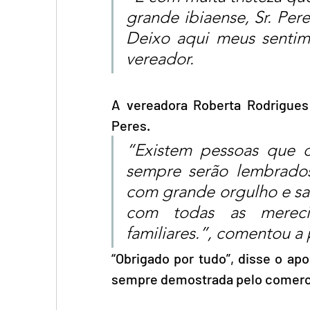
grande ibiaense, Sr. Pere
Deixo aqui meus sentime
vereador.
A vereadora Roberta Rodrigues
Peres.
“Existem pessoas que d
sempre serão lembrados
com grande orgulho e sa
com todas as merecid
familiares.”, comentou a 
“Obrigado por tudo”, disse o ap
sempre demostrada pelo comerc