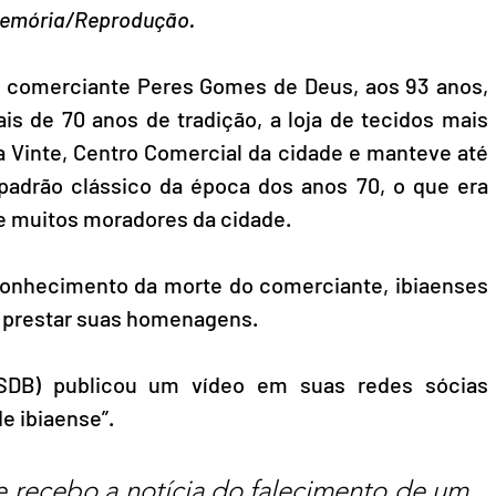
 Memória/Reprodução.
 o comerciante Peres Gomes de Deus, aos 93 anos, 
s de 70 anos de tradição, a loja de tecidos mais 
a Vinte, Centro Comercial da cidade e manteve até 
 padrão clássico da época dos anos 70, o que era 
e muitos moradores da cidade.
onhecimento da morte do comerciante, ibiaenses 
a prestar suas homenagens.
PSDB) publicou um vídeo em suas redes sócias 
e ibiaense”.
e recebo a notícia do falecimento de um 