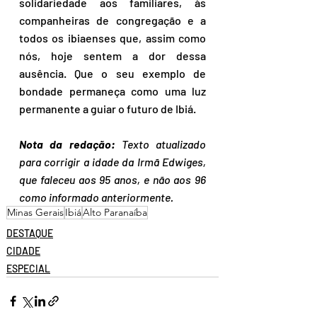
solidariedade aos familiares, às 
companheiras de congregação e a 
todos os ibiaenses que, assim como 
nós, hoje sentem a dor dessa 
ausência. Que o seu exemplo de 
bondade permaneça como uma luz 
permanente a guiar o futuro de Ibiá. 
Nota da redação:
 Texto atualizado 
para corrigir a idade da Irmã Edwiges, 
que faleceu aos 95 anos, e não aos 96 
como informado anteriormente.
Minas Gerais
Ibiá
Alto Paranaíba
DESTAQUE
CIDADE
ESPECIAL