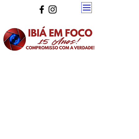
Atualize a página para ver as novas notícias