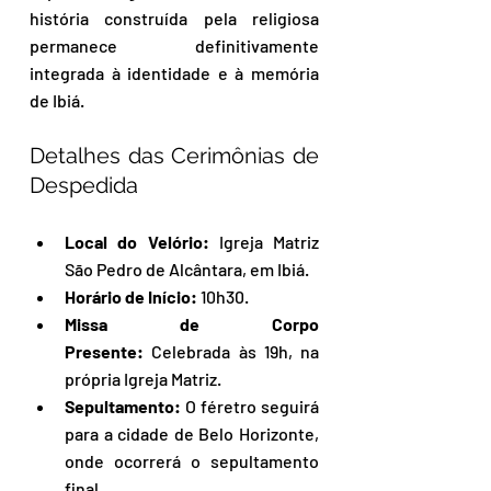
história construída pela religiosa 
permanece definitivamente 
integrada à identidade e à memória 
de Ibiá.
Detalhes das Cerimônias de 
Despedida
Local do Velório:
 Igreja Matriz 
São Pedro de Alcântara, em Ibiá.
Horário de Início:
 10h30.
Missa de Corpo 
Presente:
 Celebrada às 19h, na 
própria Igreja Matriz.
Sepultamento:
 O féretro seguirá 
para a cidade de Belo Horizonte, 
onde ocorrerá o sepultamento 
final.