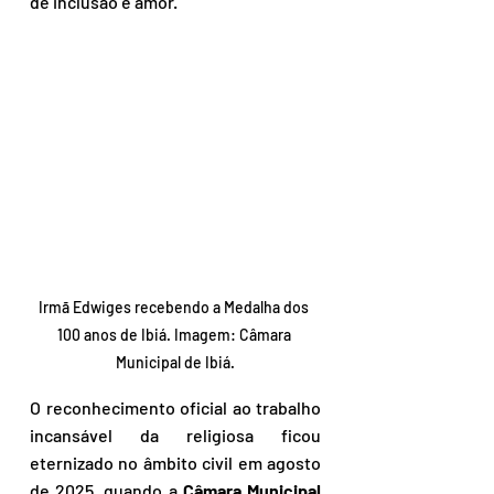
de inclusão e amor.
Irmã Edwiges recebendo a Medalha dos 
100 anos de Ibiá. Imagem: Câmara 
Municipal de Ibiá.
O reconhecimento oficial ao trabalho 
incansável da religiosa ficou 
eternizado no âmbito civil em agosto 
de 2025, quando a 
Câmara Municipal 