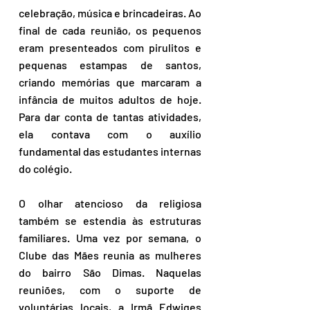
celebração, música e brincadeiras. Ao 
final de cada reunião, os pequenos 
eram presenteados com pirulitos e 
pequenas estampas de santos, 
criando memórias que marcaram a 
infância de muitos adultos de hoje. 
Para dar conta de tantas atividades, 
ela contava com o auxílio 
fundamental das estudantes internas 
do colégio.
O olhar atencioso da religiosa 
também se estendia às estruturas 
familiares. Uma vez por semana, o 
Clube das Mães reunia as mulheres 
do bairro São Dimas. Naquelas 
reuniões, com o suporte de 
voluntárias locais, a Irmã Edwiges 