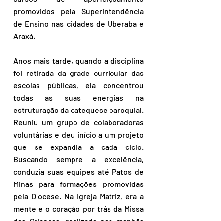
promovidos pela Superintendência 
de Ensino nas cidades de Uberaba e 
Araxá.
Anos mais tarde, quando a disciplina 
foi retirada da grade curricular das 
escolas públicas, ela concentrou 
todas as suas energias na 
estruturação da catequese paroquial. 
Reuniu um grupo de colaboradoras 
voluntárias e deu início a um projeto 
que se expandia a cada ciclo. 
Buscando sempre a excelência, 
conduzia suas equipes até Patos de 
Minas para formações promovidas 
pela Diocese. Na Igreja Matriz, era a 
mente e o coração por trás da Missa 
das Crianças, realizada nas manhãs 