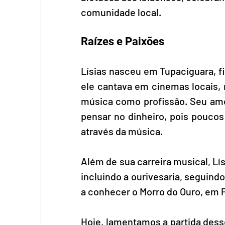
comunidade local. 
Raízes e Paixões 
Lísias nasceu em Tupaciguara, fi
ele cantava em cinemas locais, 
música como profissão. Seu amor
pensar no dinheiro, pois poucos 
através da música.
Além de sua carreira musical, Lí
incluindo a ourivesaria, seguindo
a conhecer o Morro do Ouro, em 
Hoje, lamentamos a partida dess