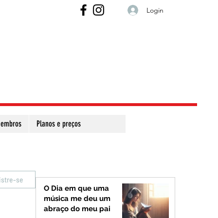
Login
embros
Planos e preços
istre-se
O Dia em que uma
música me deu um
abraço do meu pai