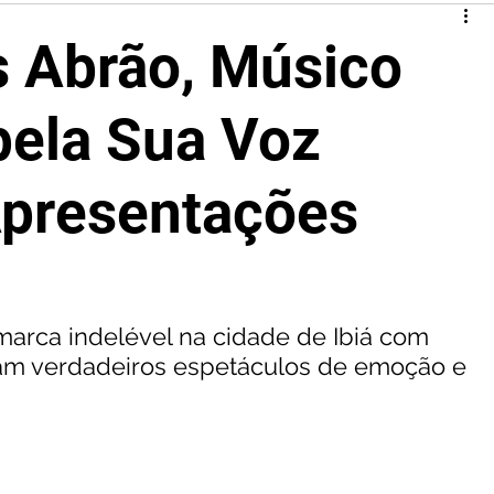
s Abrão, Músico
pela Sua Voz
Apresentações
marca indelével na cidade de Ibiá com 
am verdadeiros espetáculos de emoção e 