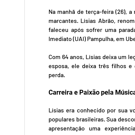
Na manhã de terça-feira (26), a
marcantes. Lísias Abrão, renom
faleceu após sofrer uma parada
Imediato (UAI) Pampulha, em Ube
Com 64 anos, Lísias deixa um le
esposa, ele deixa três filhos e
perda.
Carreira e Paixão pela Músic
Lísias era conhecido por sua vo
populares brasileiras. Sua desco
apresentação uma experiênci