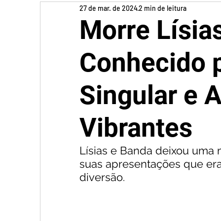
27 de mar. de 2024
2 min de leitura
Morre Lísia
Conhecido 
Singular e 
Vibrantes
Lísias e Banda deixou uma 
suas apresentações que er
diversão. 