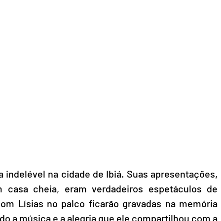
 indelével na cidade de Ibiá. Suas apresentações, 
 casa cheia, eram verdadeiros espetáculos de 
om Lísias no palco ficarão gravadas na memória 
do a música e a alegria que ele compartilhou com a 