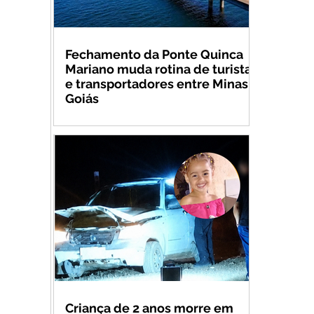
Fechamento da Ponte Quinca
Mariano muda rotina de turistas
e transportadores entre Minas e
Goiás
Criança de 2 anos morre em