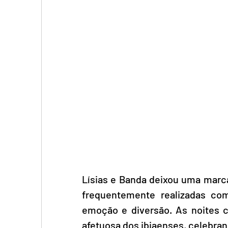
Lísias e Banda deixou uma marca
frequentemente realizadas com
emoção e diversão. As noites c
afetuosa dos ibiaenses, celebran