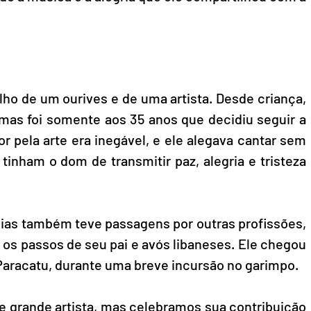
lho de um ourives e de uma artista. Desde criança, 
mas foi somente aos 35 anos que decidiu seguir a 
 pela arte era inegável, e ele alegava cantar sem 
tinham o dom de transmitir paz, alegria e tristeza 
sias também teve passagens por outras profissões, 
 os passos de seu pai e avós libaneses. Ele chegou 
Paracatu, durante uma breve incursão no garimpo.
e grande artista, mas celebramos sua contribuição 