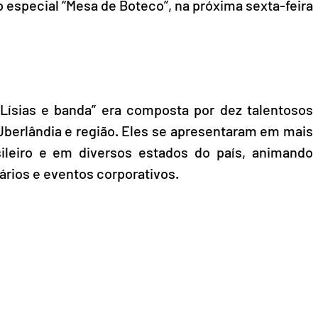
especial “Mesa de Boteco”, na próxima sexta-feira 
ísias e banda” era composta por dez talentosos 
erlândia e região. Eles se apresentaram em mais 
ileiro e em diversos estados do país, animando 
ários e eventos corporativos.