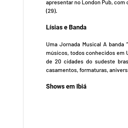
apresentar no London Pub, com o 
(29).
Lísias e Banda 
Uma Jornada Musical A banda “L
músicos, todos conhecidos em Ub
de 20 cidades do sudeste bras
casamentos, formaturas, anivers
Shows em Ibiá