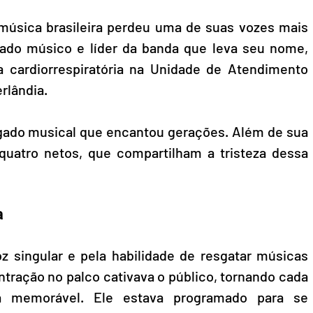
 música brasileira perdeu uma de suas vozes mais 
ado músico e líder da banda que leva seu nome, 
 cardiorrespiratória na Unidade de Atendimento 
rlândia.
gado musical que encantou gerações. Além de sua 
 quatro netos, que compartilham a tristeza dessa 
a
z singular e pela habilidade de resgatar músicas 
ntração no palco cativava o público, tornando cada 
a memorável. Ele estava programado para se 