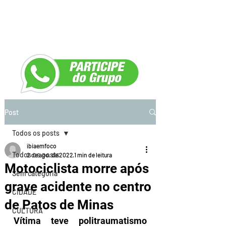
Post
Todos os posts
ibiaemfoco
Todos os posts
2 de ago. de 2022
1 min de leitura
Motociclista morre após
Sem categoria
grave acidente no centro
CIDADE
de Patos de Minas
CULTURA
Vítima teve politraumatismo 