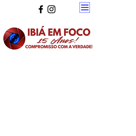
Atualize a página para ver as novas notícias