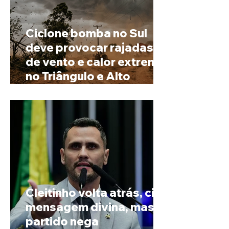
Ciclone bomba no Sul
deve provocar rajadas
de vento e calor extremo
no Triângulo e Alto
Paranaíba
Cleitinho volta atrás, cita
mensagem divina, mas
partido nega