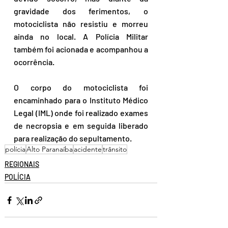
gravidade dos ferimentos, o 
motociclista não resistiu e morreu 
ainda no local. A Polícia Militar 
também foi acionada e acompanhou a 
ocorrência.
O corpo do motociclista foi 
encaminhado para o Instituto Médico 
Legal (IML) onde foi realizado exames 
de necropsia e em seguida liberado 
para realização do sepultamento.
polícia
Alto Paranaíba
acidente
trânsito
REGIONAIS
POLÍCIA