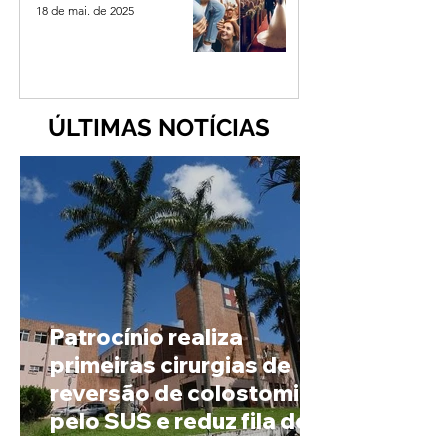
18 de mai. de 2025
ÚLTIMAS NOTÍCIAS
Patrocínio realiza
primeiras cirurgias de
reversão de colostomia
pelo SUS e reduz fila de