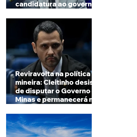
candidatura ao governo
de Minas
Reviravolta na política
mineira: Cleitinho desiste
de disputar o Governo de
Minas e permanecerá no
Senado