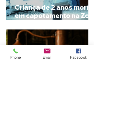
Criança de 2 anos morre
em capotamento na Zona
Rural de Ibiá
Phone
Email
Facebook
Minas Gerais amplia
liderança na produção
de cachaça e concentra
mais de um terço dos
alambiques do Brasil