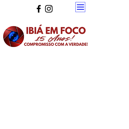
Atualize a página para ver as novas notícias