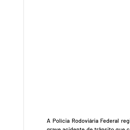
A Polícia Rodoviária Federal re
grave acidente de trânsito que 