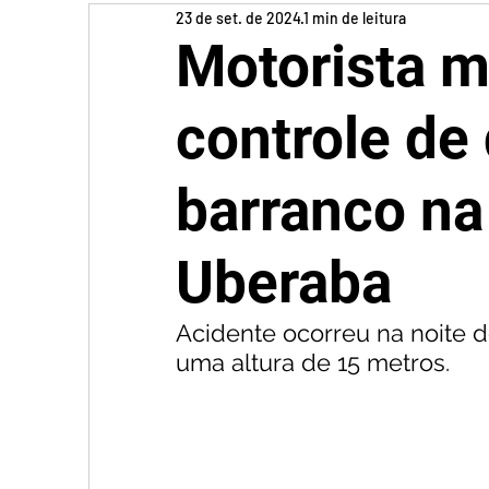
23 de set. de 2024
1 min de leitura
Motorista m
controle de 
barranco n
Uberaba
Acidente ocorreu na noite 
uma altura de 15 metros.