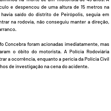
ículo e despencou de uma altura de 15 metros na 
avia saído do distrito de Peirópolis, seguia em 
trar na rodovia, não conseguiu manter a direção, 
arranco.
fo Concebra foram acionadas imediatamente, mas 
ram o óbito do motorista. A Polícia Rodoviária 
rar a ocorrência, enquanto a perícia da Polícia Civil 
alhos de investigação na cena do acidente.