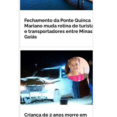
Fechamento da Ponte Quinca
Mariano muda rotina de turistas
e transportadores entre Minas e
Goiás
Criança de 2 anos morre em