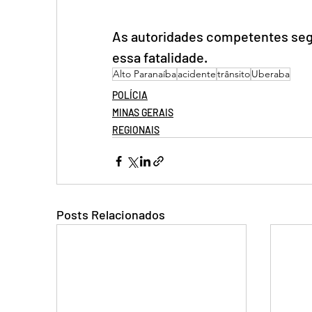
As autoridades competentes segu
essa fatalidade.
Alto Paranaíba
acidente
trânsito
Uberaba
POLÍCIA
MINAS GERAIS
REGIONAIS
Posts Relacionados