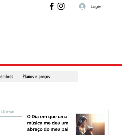
Login
embros
Planos e preços
istre-se
O Dia em que uma
música me deu um
abraço do meu pai