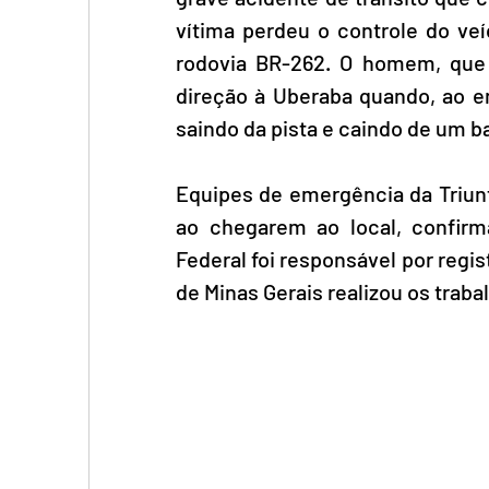
vítima perdeu o controle do ve
rodovia BR-262. O homem, que h
direção à Uberaba quando, ao en
saindo da pista e caindo de um b
Equipes de emergência da Triun
ao chegarem ao local, confirma
Federal foi responsável por regist
de Minas Gerais realizou os trab