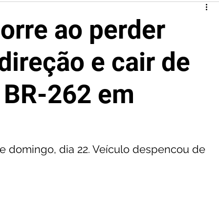
orre ao perder
direção e cair de
a BR-262 em
de domingo, dia 22. Veículo despencou de 