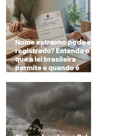
Nome estranho pode ser
registrado? Entenda o
que a lei brasileira
permite e quando é
possível mudar o
prenome