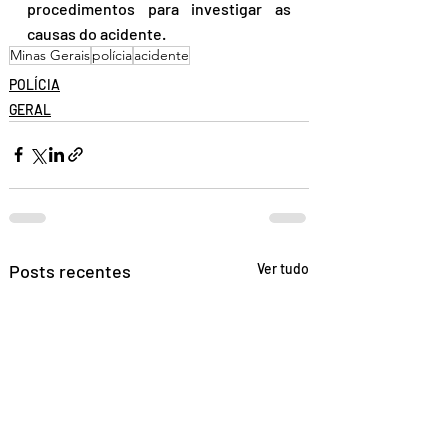
procedimentos para investigar as 
causas do acidente.
Minas Gerais
polícia
acidente
POLÍCIA
GERAL
Posts recentes
Ver tudo