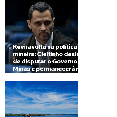
Reviravolta na política
mineira: Cleitinho desiste
de disputar o Governo de
Minas e permanecerá no
Senado