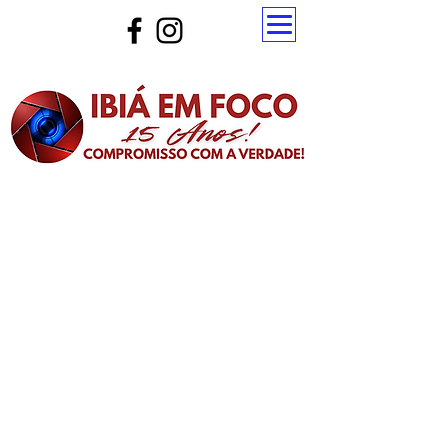
Atualize a página para ver as novas notícias