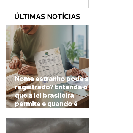
ÚLTIMAS NOTÍCIAS
Nome estranho pode ser
registrado? Entenda o
que a lei brasileira
permite e quando é
possível mudar o
prenome