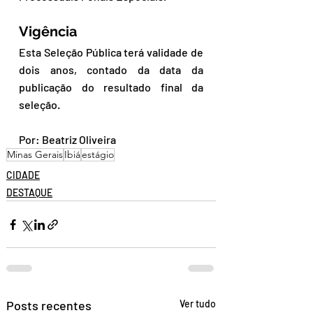
Vigência
Esta Seleção Pública terá validade de 
dois anos, contado da data da 
publicação do resultado final da 
seleção.
Por: Beatriz Oliveira
Minas Gerais
Ibiá
estágio
CIDADE
DESTAQUE
Posts recentes
Ver tudo