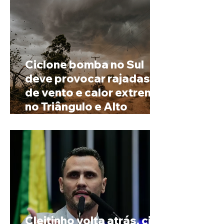
Ciclone bomba no Sul
deve provocar rajadas
de vento e calor extremo
no Triângulo e Alto
Paranaíba
Cleitinho volta atrás, cita