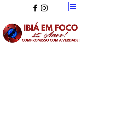
Atualize a página para ver as novas notícias