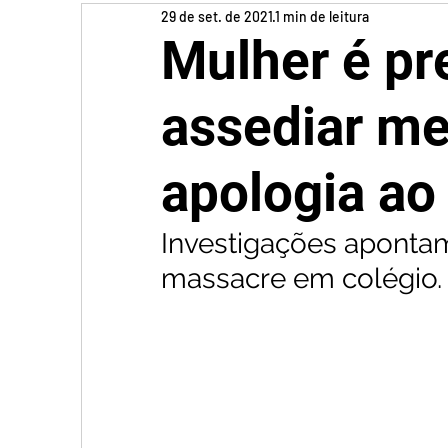
29 de set. de 2021
1 min de leitura
Mulher é pr
assediar me
apologia ao
Investigações apontam
massacre em colégio.