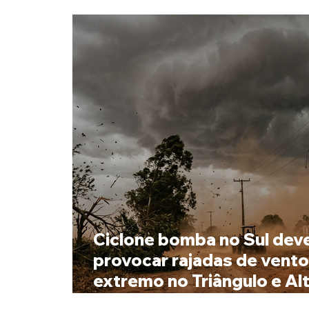
Ciclone bomba no Sul dev
provocar rajadas de vento
extremo no Triângulo e Al
Paranaíba