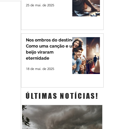
25 de mai. de 2025
Nos ombros do destino:
Como uma canção e um
beijo viraram
eternidade
18 de mai. de 2025
ÚLTIMAS NOTÍCIAS!