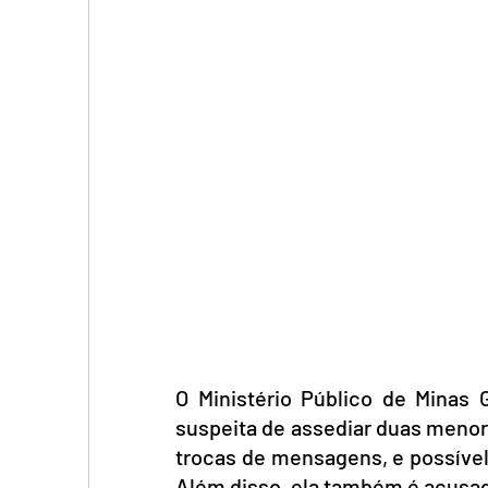
O Ministério Público de Minas 
suspeita de assediar duas menores
trocas de mensagens, e possível
Além disso, ela também é acusada 