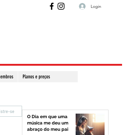
Login
embros
Planos e preços
istre-se
O Dia em que uma
música me deu um
abraço do meu pai