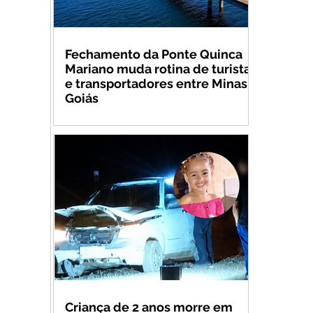
Fechamento da Ponte Quinca
Mariano muda rotina de turistas
e transportadores entre Minas e
Goiás
Criança de 2 anos morre em