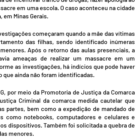
sacre em uma escola. O caso aconteceu na cidade 
a, em Minas Gerais.
nvestigações começaram quando a mãe das vítimas 
mento das filhas, sendo identificado inúmeras 
menores. Após o retorno das aulas presenciais, a 
havia ameaças de realizar um massacre em um 
orme as investigações, há indícios que pode haver 
o que ainda não foram identificadas.
G, por meio da Promotoria de Justiça da Comarca 
ustiça Criminal da comarca medida cautelar que 
 as partes, bem como a expedição de mandado de 
s como notebooks, computadores e celulares e 
os dispositivos. Também foi solicitada a quebra de 
 das menores.