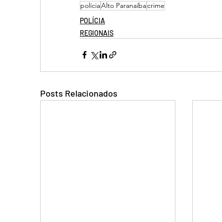
polícia
Alto Paranaíba
crime
POLÍCIA
REGIONAIS
Posts Relacionados