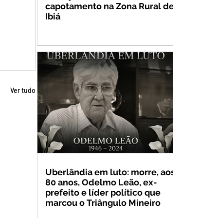
capotamento na Zona Rural de
Ibiá
Ver tudo
Uberlândia em luto: morre, aos
80 anos, Odelmo Leão, ex-
prefeito e líder político que
marcou o Triângulo Mineiro