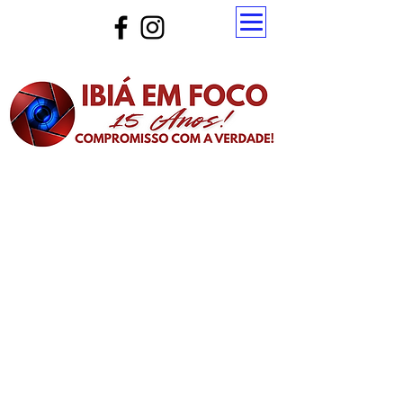
Atualize a página para ver as novas notícias