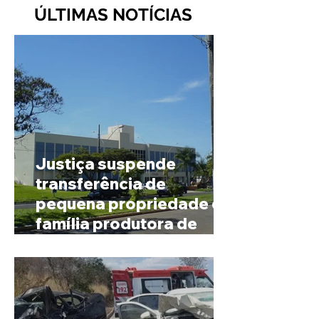
ÚLTIMAS NOTÍCIAS
Justiça suspende
transferência de
pequena propriedade de
família produtora de
café em Patrocínio