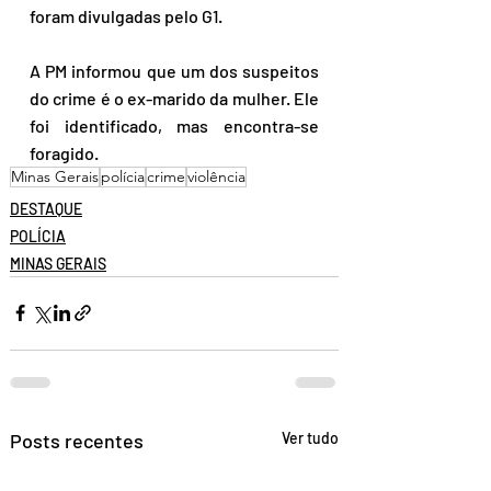
foram divulgadas pelo G1.
A PM informou que um dos suspeitos 
do crime é o ex-marido da mulher. Ele 
foi identificado, mas encontra-se 
foragido. 
Minas Gerais
polícia
crime
violência
DESTAQUE
POLÍCIA
MINAS GERAIS
Posts recentes
Ver tudo