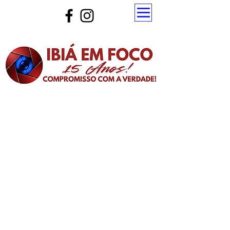
Atualize a página para ver as novas notícias