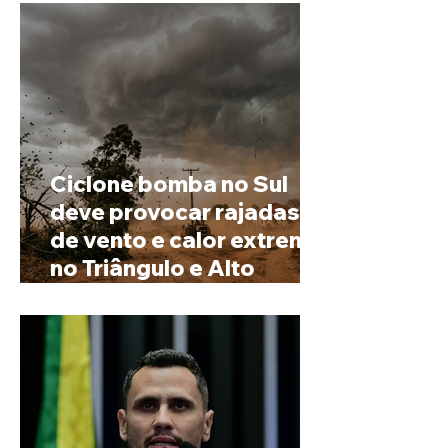
prenome
Ciclone bomba no Sul
deve provocar rajadas
de vento e calor extremo
no Triângulo e Alto
Paranaíba