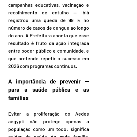
campanhas educativas, vacinação e 
recolhimento de entulho — Ibiá 
registrou uma queda de 99 % no 
número de casos de dengue ao longo 
do ano. A Prefeitura aponta que esse 
resultado é fruto da ação integrada 
entre poder público e comunidade, e 
que pretende repetir o sucesso em 
2026 com programas contínuos.
A importância de prevenir — 
para a saúde pública e as 
famílias
Evitar a proliferação do Aedes 
aegypti não protege apenas a 
população como um todo: significa 
cuidar da saúde de cada família, 