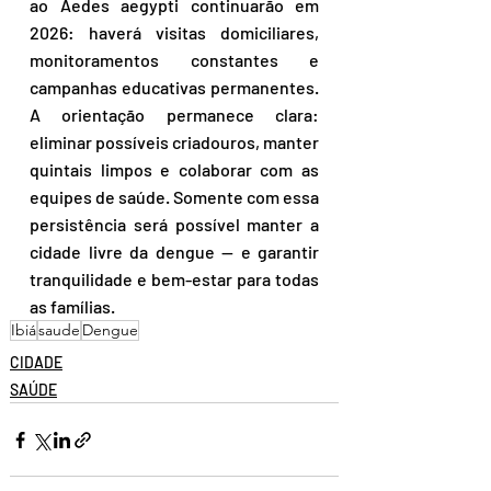
ao Aedes aegypti continuarão em 
2026: haverá visitas domiciliares, 
monitoramentos constantes e 
campanhas educativas permanentes. 
A orientação permanece clara: 
eliminar possíveis criadouros, manter 
quintais limpos e colaborar com as 
equipes de saúde. Somente com essa 
persistência será possível manter a 
cidade livre da dengue — e garantir 
tranquilidade e bem-estar para todas 
as famílias.
Ibiá
saude
Dengue
CIDADE
SAÚDE