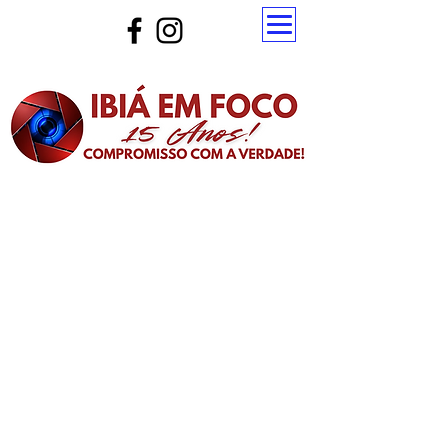
Atualize a página para ver as novas notícias