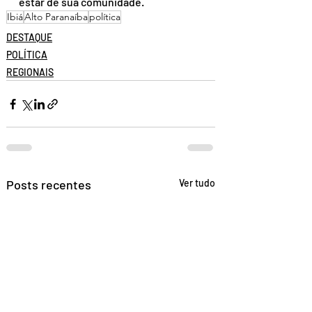
estar de sua comunidade.
Ibiá
Alto Paranaíba
política
DESTAQUE
POLÍTICA
REGIONAIS
Posts recentes
Ver tudo