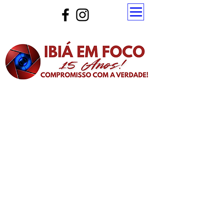
Atualize a página para ver as novas notícias