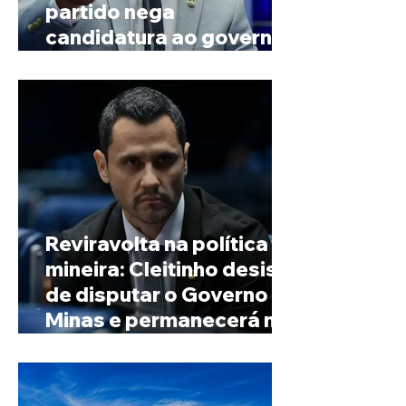
partido nega
candidatura ao governo
de Minas
Reviravolta na política
mineira: Cleitinho desiste
de disputar o Governo de
Minas e permanecerá no
Senado