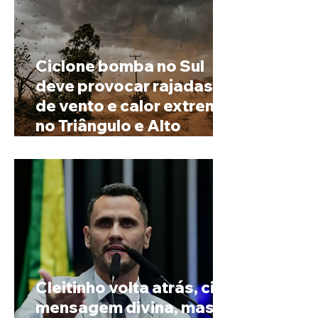
Ciclone bomba no Sul
deve provocar rajadas
de vento e calor extremo
no Triângulo e Alto
Paranaíba
Cleitinho volta atrás, cita
mensagem divina, mas