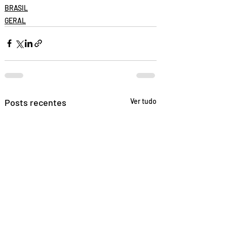
BRASIL
GERAL
Posts recentes
Ver tudo