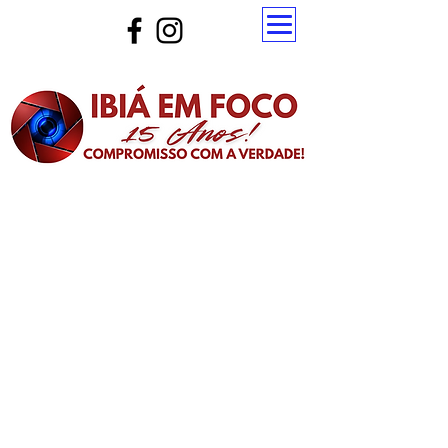
Atualize a página para ver as novas notícias