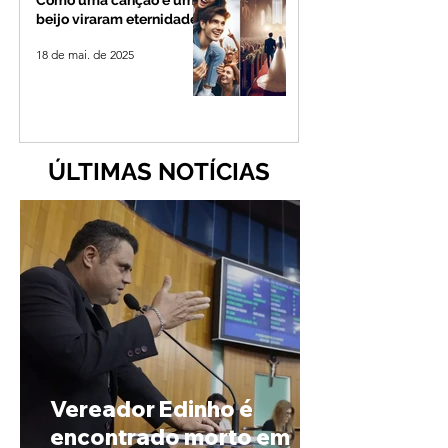
Como uma canção e um
beijo viraram eternidade
18 de mai. de 2025
ÚLTIMAS NOTÍCIAS
Vereador Edinho é
encontrado morto em