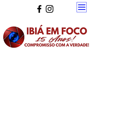
Atualize a página para ver as novas notícias