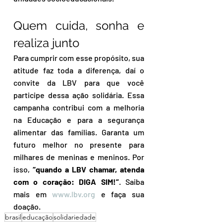
Quem cuida, sonha e 
realiza junto
Para cumprir com esse propósito, sua 
atitude faz toda a diferença, daí o 
convite da LBV para que você 
participe dessa ação solidária. Essa 
campanha contribui com a melhoria 
na Educação e para a segurança 
alimentar das famílias. Garanta um 
futuro melhor no presente para 
milhares de meninas e meninos. Por 
isso, 
“quando a LBV chamar, atenda 
com o coração: DIGA SIM!”
. Saiba 
mais em 
www.lbv.org
 e faça sua 
doação.
brasil
educação
solidariedade