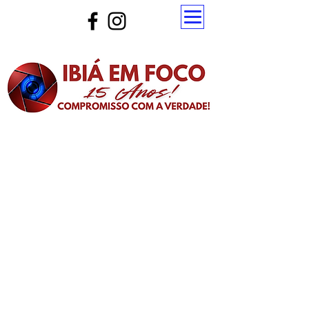
Atualize a página para ver as novas notícias