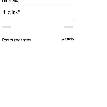
ECONOMIA
Posts recentes
Ver tudo