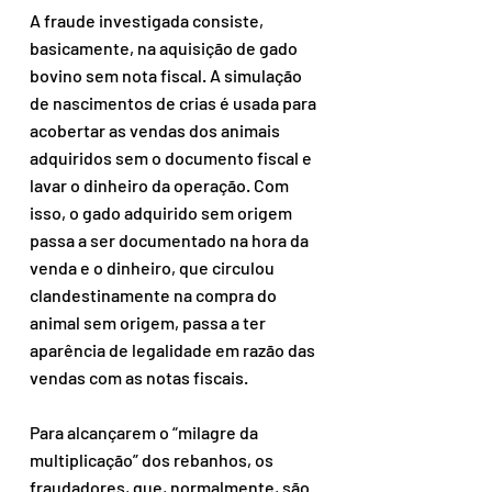
A fraude investigada consiste, 
basicamente, na aquisição de gado 
bovino sem nota fiscal. A simulação 
de nascimentos de crias é usada para 
acobertar as vendas dos animais 
adquiridos sem o documento fiscal e 
lavar o dinheiro da operação. Com 
isso, o gado adquirido sem origem 
passa a ser documentado na hora da 
venda e o dinheiro, que circulou 
clandestinamente na compra do 
animal sem origem, passa a ter 
aparência de legalidade em razão das 
vendas com as notas fiscais.
Para alcançarem o “milagre da 
multiplicação” dos rebanhos, os 
fraudadores, que, normalmente, são 