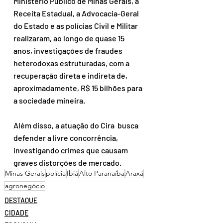
Ministério Público de Minas Gerais, a 
Receita Estadual, a Advocacia-Geral 
do Estado e as polícias Civil e Militar 
realizaram, ao longo de quase 15 
anos, investigações de fraudes 
heterodoxas estruturadas, com a 
recuperação direta e indireta de, 
aproximadamente, R$ 15 bilhões para 
a sociedade mineira. 
Além disso, a atuação do Cira  busca 
defender a livre concorrência, 
investigando crimes que causam 
graves distorções de mercado.
Minas Gerais
polícia
Ibiá
Alto Paranaíba
Araxá
agronegócio
DESTAQUE
CIDADE