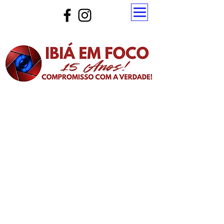
Atualize a página para ver as novas notícias