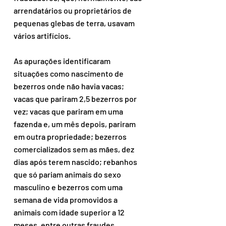
arrendatários ou proprietários de 
pequenas glebas de terra, usavam 
vários artifícios.
As apurações identificaram 
situações como nascimento de 
bezerros onde não havia vacas; 
vacas que pariram 2,5 bezerros por 
vez; vacas que pariram em uma 
fazenda e, um mês depois, pariram 
em outra propriedade; bezerros 
comercializados sem as mães, dez 
dias após terem nascido; rebanhos 
que só pariam animais do sexo 
masculino e bezerros com uma 
semana de vida promovidos a 
animais com idade superior a 12 
meses, entre outras fraudes.