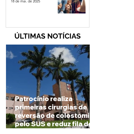
18 de mai. de 2025
ÚLTIMAS NOTÍCIAS
Patrocínio realiza
primeiras cirurgias de
reversão de colostomia
pelo SUS e reduz fila de
espera