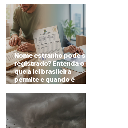
Nome estranho pode ser
registrado? Entenda o
que a lei brasileira
permite e quando é
possível mudar o
prenome