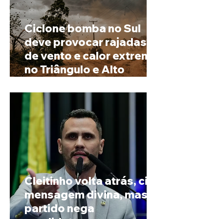
Ciclone bomba no Sul
deve provocar rajadas
de vento e calor extremo
no Triângulo e Alto
Paranaíba
Cleitinho volta atrás, cita
mensagem divina, mas
partido nega