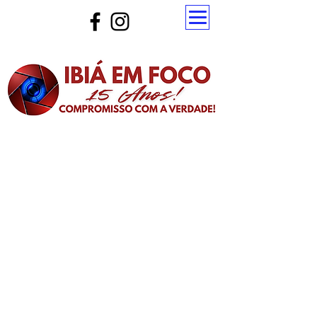
Atualize a página para ver as novas notícias