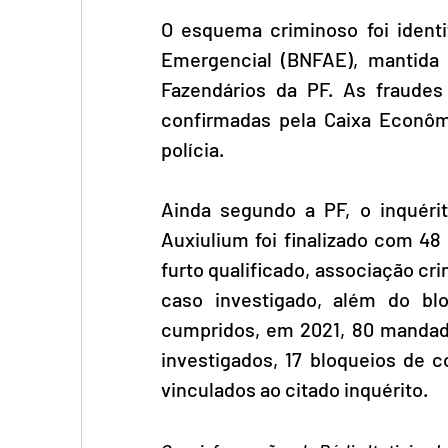
O esquema criminoso foi identi
Emergencial (BNFAE), mantida 
Fazendários da PF. As fraudes
confirmadas pela Caixa Econômi
polícia.
Ainda segundo a PF, o inquérit
Auxiulium foi finalizado com 48
furto qualificado, associação cr
caso investigado, além do bl
cumpridos, em 2021, 80 mandad
investigados, 17 bloqueios de c
vinculados ao citado inquérito.