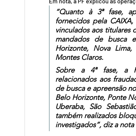
Em nota, a PF explicou as opera
“Quanto à 3ª fase, ap
fornecidos pela CAIXA, 
vinculados aos titulares 
mandados de busca e 
Horizonte, Nova Lima, 
Montes Claros.
Sobre a 4ª fase, a PF
relacionados aos frauda
de busca e apreensão nos
Belo Horizonte, Ponte No
Uberaba, São Sebastião
também realizados bloque
investigados”, diz a nota