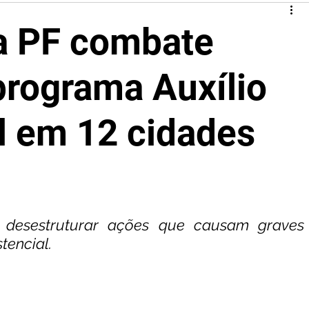
a PF combate
programa Auxílio
l em 12 cidades
 desestruturar ações que causam graves 
tencial.