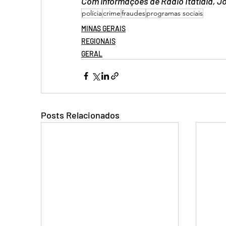
Com informações de Rádio Itatiaia, Jo
polícia
crime
fraudes
programas sociais
MINAS GERAIS
REGIONAIS
GERAL
Posts Relacionados