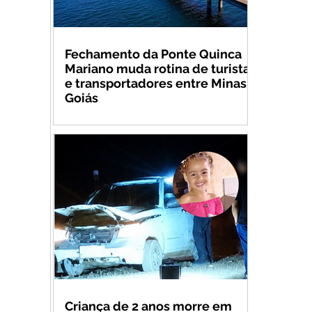
Fechamento da Ponte Quinca
Mariano muda rotina de turistas
e transportadores entre Minas e
Goiás
Criança de 2 anos morre em