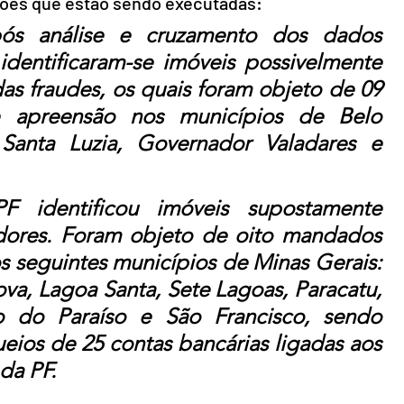
ções que estão sendo executadas:
ós análise e cruzamento dos dados 
identificaram-se imóveis possivelmente 
das fraudes, os quais foram objeto de 09 
apreensão nos municípios de Belo 
Santa Luzia, Governador Valadares e 
 identificou imóveis supostamente 
dores. Foram objeto de oito mandados 
 seguintes municípios de Minas Gerais: 
va, Lagoa Santa, Sete Lagoas, Paracatu, 
 do Paraíso e São Francisco, sendo 
ios de 25 contas bancárias ligadas aos 
 da PF.