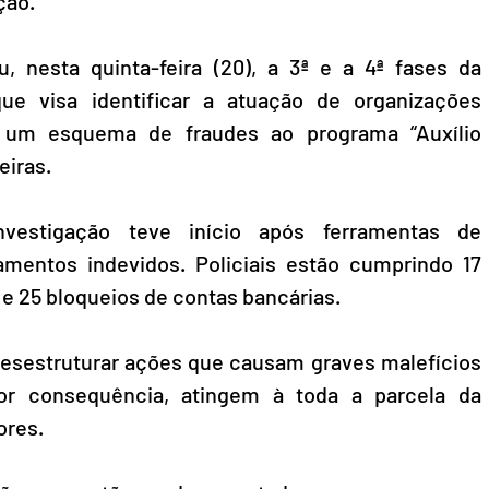
ção.
u, nesta quinta-feira (20), a 3ª e a 4ª fases da 
que visa identificar a atuação de organizações 
 um esquema de fraudes ao programa “Auxílio 
eiras.
vestigação teve início após ferramentas de 
amentos indevidos. Policiais estão cumprindo 17 
 25 bloqueios de contas bancárias.
 desestruturar ações que causam graves malefícios 
or consequência, atingem à toda a parcela da 
ores.