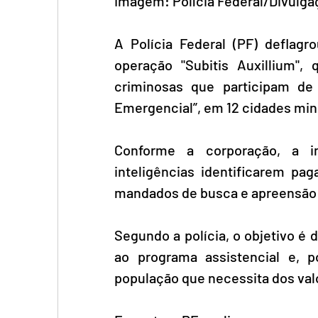
Imagem: Polícia Federal/Divulga
A Polícia Federal (PF) deflagro
operação "Subitis Auxillium", 
criminosas que participam de
Emergencial”, em 12 cidades min
Conforme a corporação, a in
inteligências identificarem pag
mandados de busca e apreensão e
Segundo a polícia, o objetivo é
ao programa assistencial e, p
população que necessita dos val