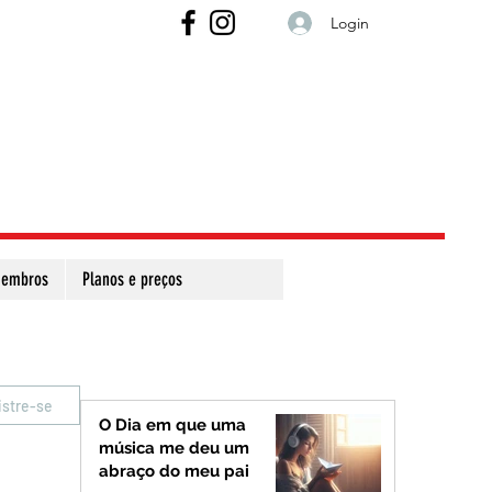
Login
embros
Planos e preços
istre-se
O Dia em que uma
música me deu um
abraço do meu pai