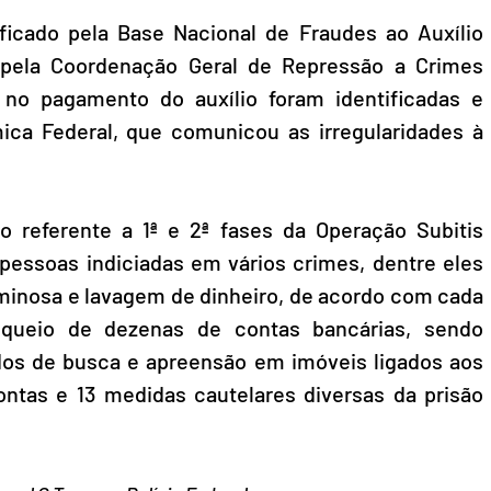
ficado pela Base Nacional de Fraudes ao Auxílio 
pela Coordenação Geral de Repressão a Crimes 
 no pagamento do auxílio foram identificadas e 
ca Federal, que comunicou as irregularidades à 
o referente a 1ª e 2ª fases da Operação Subitis 
 pessoas indiciadas em vários crimes, dentre eles 
iminosa e lavagem de dinheiro, de acordo com cada 
oqueio de dezenas de contas bancárias, sendo 
os de busca e apreensão em imóveis ligados aos 
ontas e 13 medidas cautelares diversas da prisão 