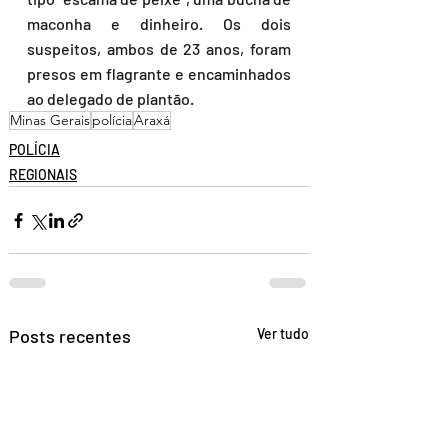
maconha e dinheiro. Os dois 
suspeitos, ambos de 23 anos, foram 
presos em flagrante e encaminhados 
ao delegado de plantão.
Minas Gerais
polícia
Araxá
POLÍCIA
REGIONAIS
Posts recentes
Ver tudo