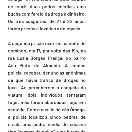
de crack, duas pedras médias, uma 
bucha com farelo da droga e dinheiro. 
Os três suspeitos, de 21 e 22 anos, 
foram presos e levados à delegacia.
A segunda prisão ocorreu na noite de 
domingo, dia 17, por volta das 19h, na 
rua Luzia Borges França, no bairro 
Ana Pinto de Almeida. A equipe 
policial recebeu denúncias anônimas 
de que havia tráfico de drogas no 
local. Ao perceberem a chegada da 
viatura, dois indivíduos tentaram 
fugir, mas foram abordados logo em 
seguida. Com o auxílio do cão Ômega, 
a polícia localizou cinco pedras de 
crack, uma pedra média de cocaína 
tipo “escama de peixe”, uma bucha de 