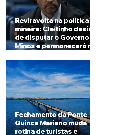
Reviravolta na política
mineira: Cleitinho desiste
de disputar o Governo de
Minas e permanecerá no
Senado
Fechamento da Ponte
Quinca Mariano muda
rotina de turistas e