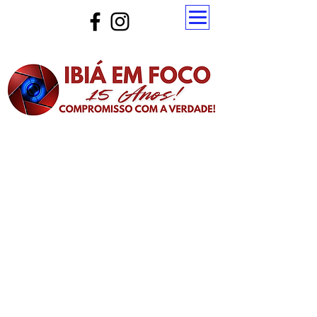
Atualize a página para ver as novas notícias