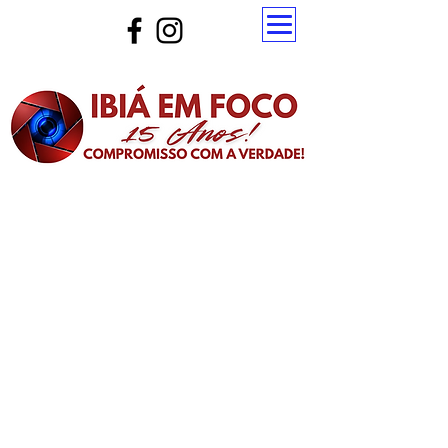
Atualize a página para ver as novas notícias