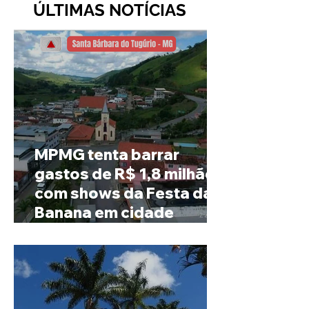
ÚLTIMAS NOTÍCIAS
MPMG tenta barrar
gastos de R$ 1,8 milhão
com shows da Festa da
Banana em cidade
mineira de pouco mais de
4 mil habitantes