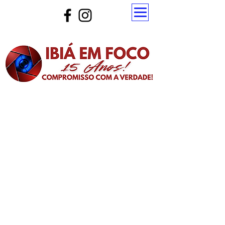
Atualize a página para ver as novas notícias