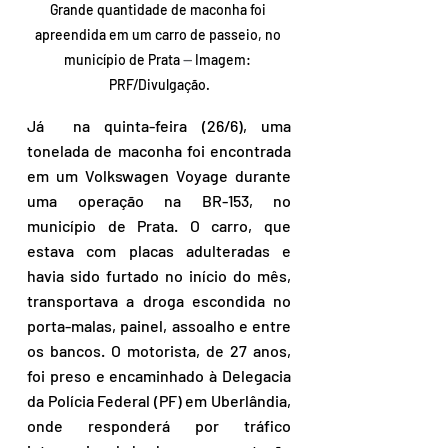
Grande quantidade de maconha foi 
apreendida em um carro de passeio, no 
município de Prata 
—
 Imagem: 
PRF/Divulgação.
Já  na quinta-feira (26/6), uma 
tonelada de maconha foi encontrada 
em um Volkswagen Voyage durante 
uma operação na BR-153, no 
município de Prata. O carro, que 
estava com placas adulteradas e 
havia sido furtado no início do mês, 
transportava a droga escondida no 
porta-malas, painel, assoalho e entre 
os bancos. O motorista, de 27 anos, 
foi preso e encaminhado à Delegacia 
da Polícia Federal (PF) em Uberlândia, 
onde responderá por tráfico 