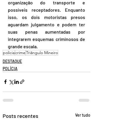
organização do transporte e 
possíveis receptadores. Enquanto 
isso, os dois motoristas presos 
aguardam julgamento e podem ter 
suas penas aumentadas por 
integrarem esquemas criminosos de 
grande escala.
polícia
crime
Triângulo Mineiro
DESTAQUE
POLÍCIA
Posts recentes
Ver tudo