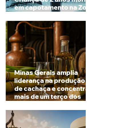
em capotamento na Zona
Rural de Ibiá
Minas Gerais amplia
liderança na produção
de cachaça e concentra
mais de um terço dos
alambiques do Brasil