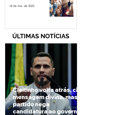
18 de mai. de 2025
ÚLTIMAS NOTÍCIAS
Cleitinho volta atrás, cita
mensagem divina, mas
partido nega
candidatura ao governo