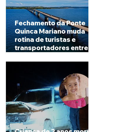
Fechamento da Ponte
Quinca Mariano muda
rotina de turistas e
transportadores entre
Minas e Goiás
Criança de 2 anos morre