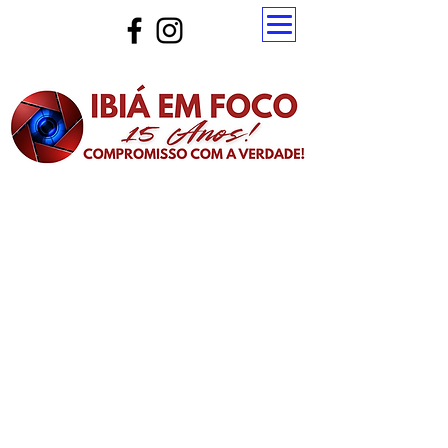
Atualize a página para ver as novas notícias