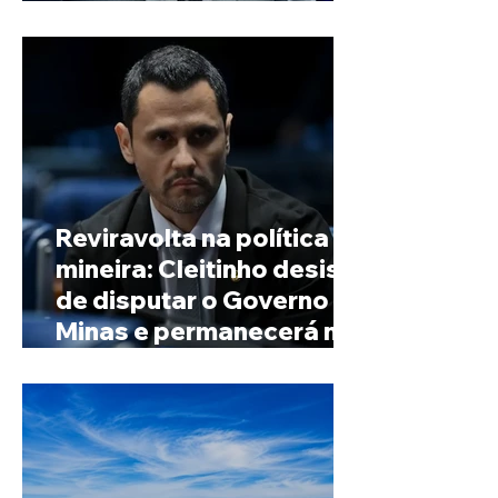
de Minas
Reviravolta na política
mineira: Cleitinho desiste
de disputar o Governo de
Minas e permanecerá no
Senado