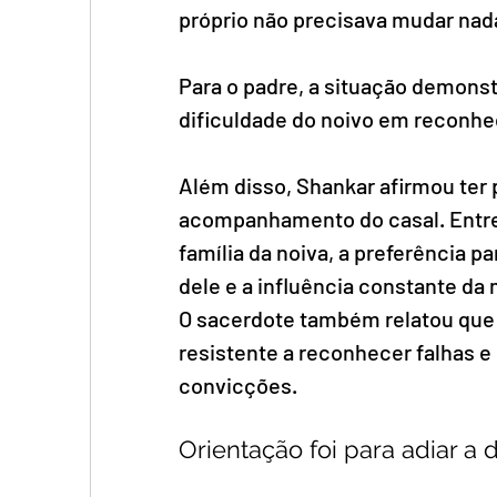
próprio não precisava mudar nad
Para o padre, a situação demonst
dificuldade do noivo em reconhec
Além disso, Shankar afirmou ter p
acompanhamento do casal. Entre
família da noiva, a preferência p
dele e a influência constante da
O sacerdote também relatou que
resistente a reconhecer falhas 
convicções.
Orientação foi para adiar a 