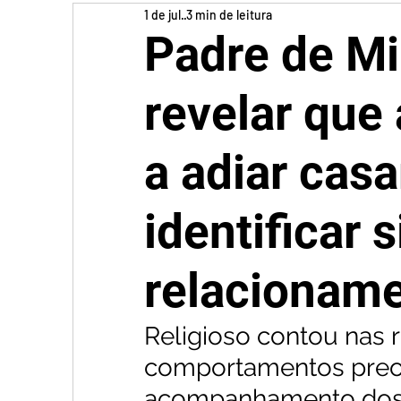
1 de jul.
3 min de leitura
Padre de Mi
revelar que
a adiar cas
identificar 
relacionam
Religioso contou nas 
comportamentos preo
acompanhamento dos 