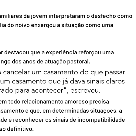
amiliares da jovem interpretaram o desfecho como 
ília do noivo enxergou a situação como uma 
ar destacou que a experiência reforçou uma 
ngo dos anos de atuação pastoral.
 cancelar um casamento do que passar 
um casamento que já dava sinais claros 
ado para acontecer", escreveu.
m todo relacionamento amoroso precisa 
samento e que, em determinadas situações, a 
e é reconhecer os sinais de incompatibilidade 
 definitivo.