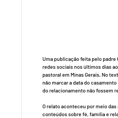
Uma publicação feita pelo padre
redes sociais nos últimos dias ao
pastoral em Minas Gerais. No tex
não marcar a data do casamento
do relacionamento não fossem re
O relato aconteceu por meio das 
conteúdos sobre fé, família e re