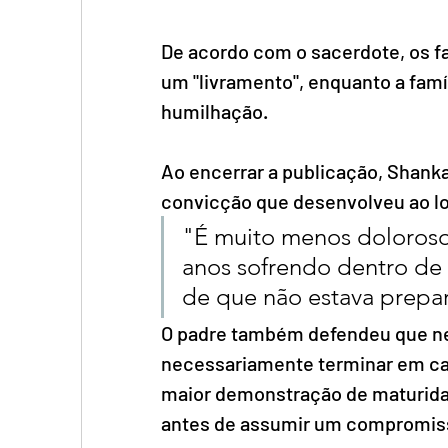
De acordo com o sacerdote, os f
um "livramento", enquanto a fam
humilhação.
Ao encerrar a publicação, Shank
convicção que desenvolveu ao lo
"É muito menos doloroso
anos sofrendo dentro de 
de que não estava prepar
O padre também defendeu que ne
necessariamente terminar em ca
maior demonstração de maturidad
antes de assumir um compromisso