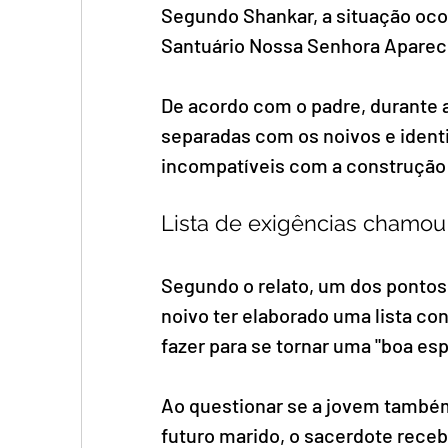
Segundo Shankar, a situação ocor
Santuário Nossa Senhora Apareci
De acordo com o padre, durante a
separadas com os noivos e iden
incompatíveis com a construção 
Lista de exigências chamou
Segundo o relato, um dos pontos 
noivo ter elaborado uma lista c
fazer para se tornar uma "boa esp
Ao questionar se a jovem também
futuro marido, o sacerdote receb