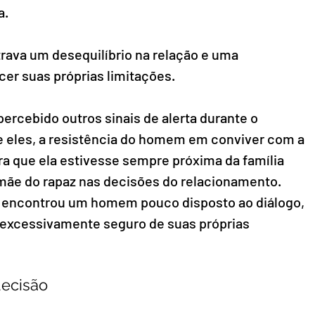
a.
rava um desequilíbrio na relação e uma 
er suas próprias limitações.
ercebido outros sinais de alerta durante o 
 eles, a resistência do homem em conviver com a 
ara que ela estivesse sempre próxima da família 
 mãe do rapaz nas decisões do relacionamento.
 encontrou um homem pouco disposto ao diálogo, 
e excessivamente seguro de suas próprias 
decisão