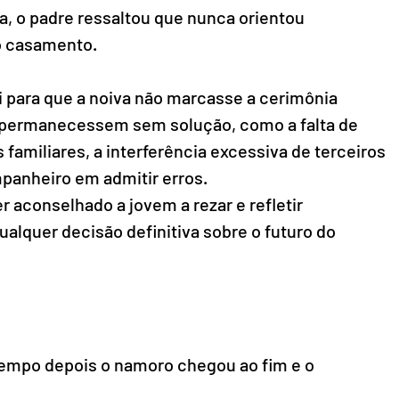
a, o padre ressaltou que nunca orientou 
o casamento.
 para que a noiva não marcasse a cerimônia 
permanecessem sem solução, como a falta de 
s familiares, a interferência excessiva de terceiros 
mpanheiro em admitir erros.
r aconselhado a jovem a rezar e refletir 
lquer decisão definitiva sobre o futuro do 
tempo depois o namoro chegou ao fim e o 