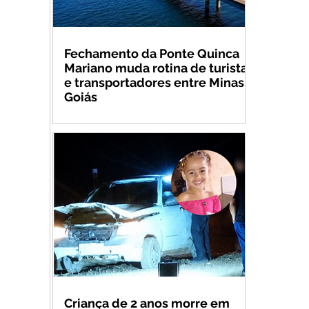
Fechamento da Ponte Quinca
Mariano muda rotina de turistas
e transportadores entre Minas e
Goiás
Criança de 2 anos morre em