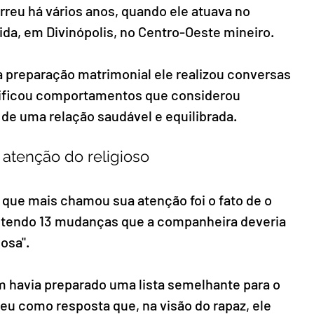
reu há vários anos, quando ele atuava no 
da, em Divinópolis, no Centro-Oeste mineiro.
 preparação matrimonial ele realizou conversas 
tificou comportamentos que considerou 
de uma relação saudável e equilibrada.
 atenção do religioso
que mais chamou sua atenção foi o fato de o 
ontendo 13 mudanças que a companheira deveria 
osa".
 havia preparado uma lista semelhante para o 
eu como resposta que, na visão do rapaz, ele 