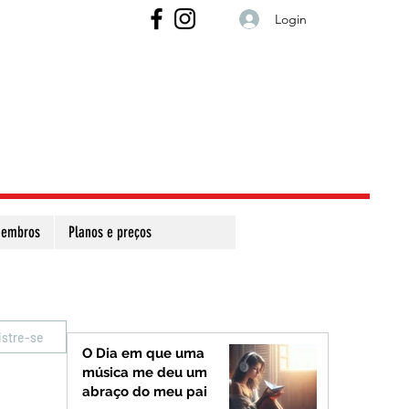
Login
embros
Planos e preços
istre-se
O Dia em que uma
música me deu um
abraço do meu pai