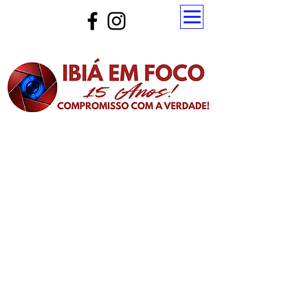
Atualize a página para ver as novas notícias