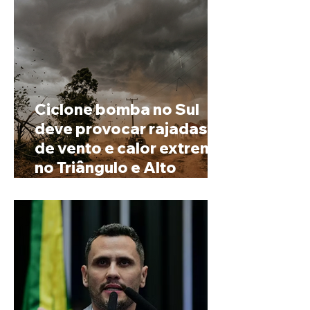
Ciclone bomba no Sul
deve provocar rajadas
de vento e calor extremo
no Triângulo e Alto
Paranaíba