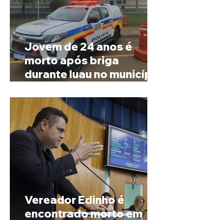
Jovem de 24 anos é
morto após briga
durante luau no município
de Rio Paranaíba
Vereador Edinho é
encontrado morto em