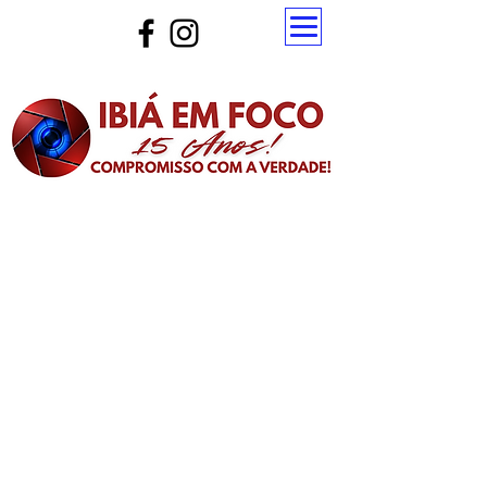
Atualize a página para ver as novas notícias