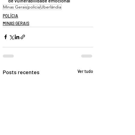
de vulnerabilidade emocional
Minas Gerais
polícia
Uberlândia
POLÍCIA
MINAS GERAIS
Posts recentes
Ver tudo