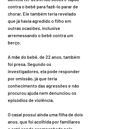
contra o bebê para fazê-lo parar de 
chorar. Ele também teria revelado 
que já havia agredido o filho em 
outras ocasiões, inclusive 
arremessando o bebê contra um 
berço.
A mãe do bebê, de 22 anos, também 
foi presa. Segundo os 
investigadores, ela pode responder 
por omissão, já que teria 
conhecimento das agressões e não 
procurou ajuda nem denunciou os 
episódios de violência.
O casal possui ainda uma filha de dois 
anos, que foi acolhida por familiares 
e está sendo acompanhada pelo 