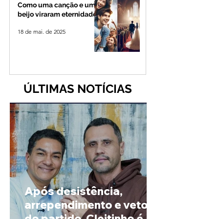
Como uma canção e um
beijo viraram eternidade
18 de mai. de 2025
ÚLTIMAS NOTÍCIAS
Após desistência,
arrependimento e veto
do partido, Cleitinho é