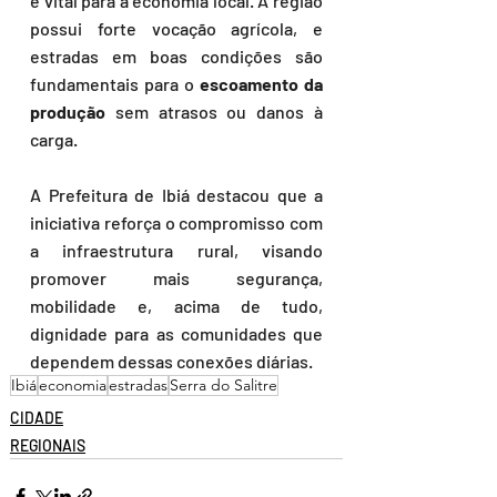
é vital para a economia local. A região 
possui forte vocação agrícola, e 
estradas em boas condições são 
fundamentais para o 
escoamento da 
produção
 sem atrasos ou danos à 
carga.
A Prefeitura de Ibiá destacou que a 
iniciativa reforça o compromisso com 
a infraestrutura rural, visando 
promover mais segurança, 
mobilidade e, acima de tudo, 
dignidade para as comunidades que 
dependem dessas conexões diárias.
Ibiá
economia
estradas
Serra do Salitre
CIDADE
REGIONAIS