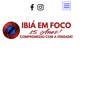
Atualize a página para ver as novas notícias