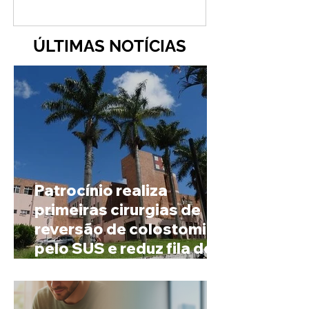
ÚLTIMAS NOTÍCIAS
Patrocínio realiza
primeiras cirurgias de
reversão de colostomia
pelo SUS e reduz fila de
espera