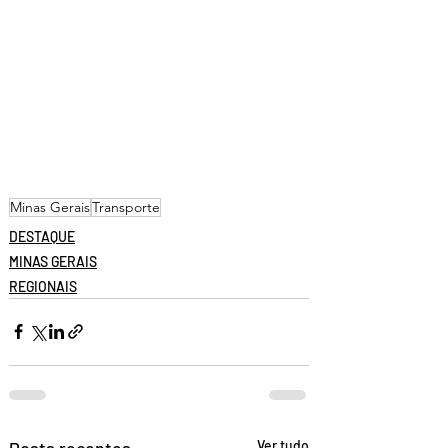
Minas Gerais
Transporte
DESTAQUE
MINAS GERAIS
REGIONAIS
Posts recentes
Ver tudo