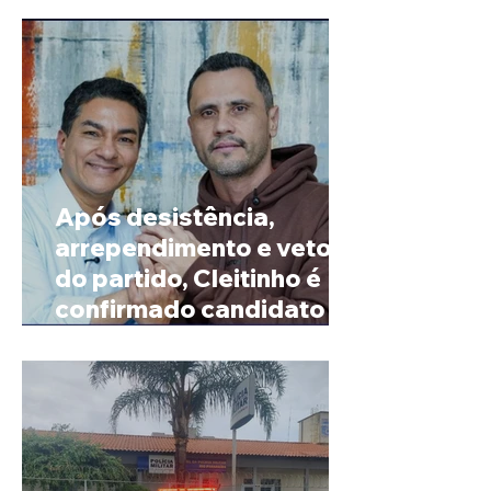
Após desistência,
arrependimento e veto
do partido, Cleitinho é
confirmado candidato ao
Governo de Minas