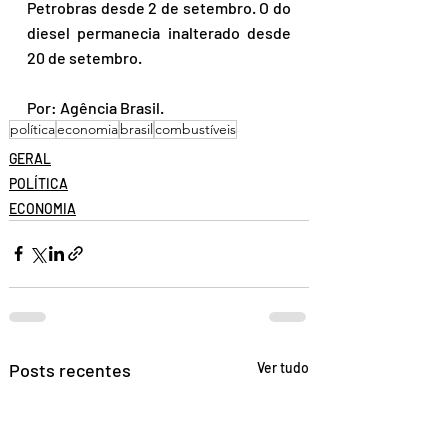
Petrobras desde 2 de setembro. O do 
diesel permanecia inalterado desde 
20 de setembro.
Por: Agência Brasil.
política
economia
brasil
combustíveis
GERAL
POLÍTICA
ECONOMIA
Posts recentes
Ver tudo