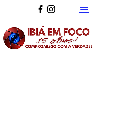
Atualize a página para ver as novas notícias