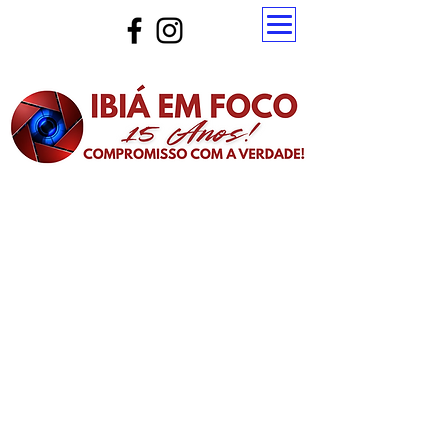
Atualize a página para ver as novas notícias