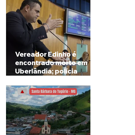
Vereador Edinho é
encontrado morto em
Uberlândia; polícia
investiga o caso