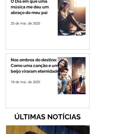
O Dia em que uma
música me deu um
abraço do meu pai
25 de mai. de 2025
Nos ombros do destino:
Como uma canção e um
beijo viraram eternidade
18 de mai. de 2025
ÚLTIMAS NOTÍCIAS