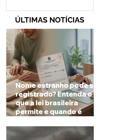
ÚLTIMAS NOTÍCIAS
Nome estranho pode ser
registrado? Entenda o
que a lei brasileira
permite e quando é
possível mudar o
prenome