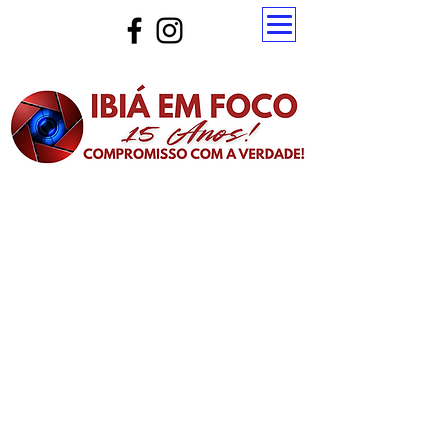
Atualize a página para ver as novas notícias