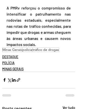
A PMRv reforçou o compromisso de 
intensificar o patrulhamento nas 
rodovias estaduais, especialmente 
nas rotas de tráfico conhecidas, para 
impedir que drogas e armas cheguem 
às áreas urbanas e causem novos 
impactos sociais.
Minas Gerais
polícia
tráfico de drogas
DESTAQUE
POLÍCIA
MINAS GERAIS
Posts recentes
Ver tudo