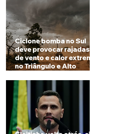
Ciclone bomba no Sul
deve provocar rajadas
de vento e calor extremo
no Triângulo e Alto
Paranaíba