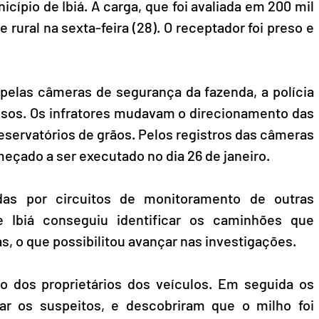
ípio de Ibiá. A carga, que foi avaliada em 200 mil 
e rural na sexta-feira (28). O receptador foi preso e 
pelas câmeras de segurança da fazenda, a polícia 
sos. Os infratores mudavam o direcionamento das 
servatórios de grãos. Pelos registros das câmeras 
eçado a ser executado no dia 26 de janeiro.
das por circuitos de monitoramento de outras 
e Ibiá conseguiu identificar os caminhões que 
, o que possibilitou avançar nas investigações.
ção dos proprietários dos veículos. Em seguida os 
ar os suspeitos, e descobriram que o milho foi 