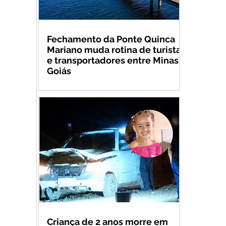
Fechamento da Ponte Quinca
Mariano muda rotina de turistas
e transportadores entre Minas e
Goiás
Criança de 2 anos morre em