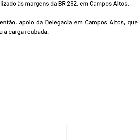
lizado às margens da BR 262, em Campos Altos.
m, então, apoio da Delegacia em Campos Altos, que 
u a carga roubada.