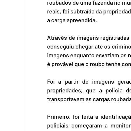
roubados de uma fazenda no munic
reais, foi subtraída da propriedad
a carga apreendida.
Através de imagens registradas 
conseguiu chegar até os crimino
imagens enquanto esvaziam os re
é provável que o roubo tenha com
Foi a partir de imagens gera
propriedades, que 
a polícia d
transportavam as cargas roubadas
Primeiro, foi feita a identifica
policiais começaram a monitor