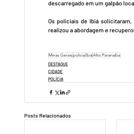
descarregado em um galpão loca
Os policiais de Ibiá solicitara
realizou a abordagem e recupero
Minas Gerais
polícia
Ibiá
Alto Paranaíba
DESTAQUE
CIDADE
POLÍCIA
Posts Relacionados