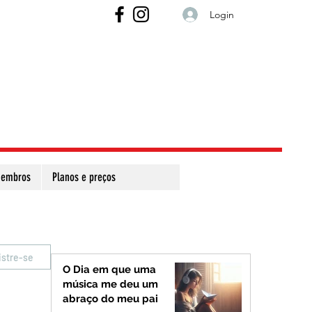
Login
embros
Planos e preços
istre-se
O Dia em que uma
música me deu um
abraço do meu pai