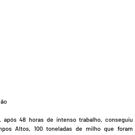
ção
s, após 48 horas de intenso trabalho, conseguiu 
mpos Altos, 100 toneladas de milho que foram 