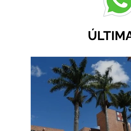
ÚLTIM