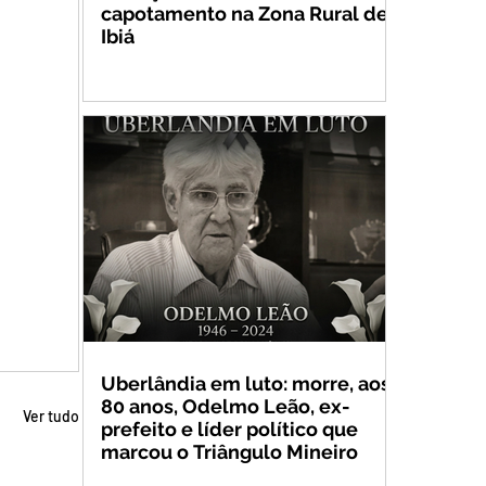
capotamento na Zona Rural de
Ibiá
Uberlândia em luto: morre, aos
80 anos, Odelmo Leão, ex-
Ver tudo
prefeito e líder político que
marcou o Triângulo Mineiro